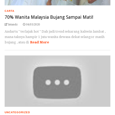
CARTA
70% Wanita Malaysia Bujang Sampai Mati!
Intandz
04/03/2020
Andartu " terlajak hot " Dah jadi trend sekarang kahwin lambat ,
mana taknya hampir 1 juta wanita dewasa dekat selangor masih
bujang , atau di
Read More
UNCATEGORIZED