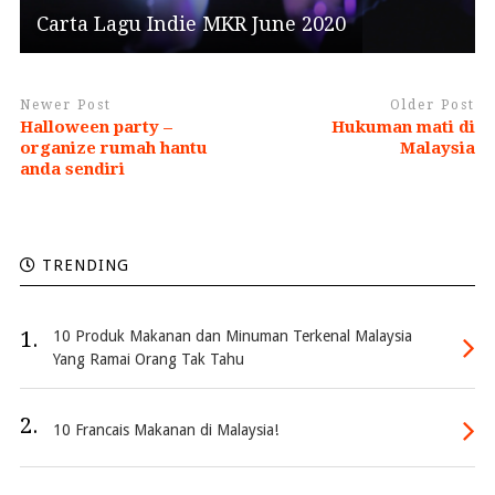
Carta Lagu Indie MKR June 2020
Newer Post
Older Post
Halloween party –
Hukuman mati di
organize rumah hantu
Malaysia
anda sendiri
TRENDING
1.
10 Produk Makanan dan Minuman Terkenal Malaysia
Yang Ramai Orang Tak Tahu
2.
10 Francais Makanan di Malaysia!