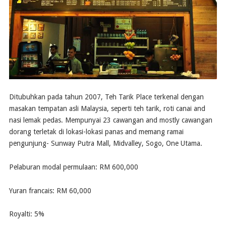
Ditubuhkan pada tahun 2007, Teh Tarik Place terkenal dengan
masakan tempatan asli Malaysia, seperti teh tarik, roti canai and
nasi lemak pedas. Mempunyai 23 cawangan and mostly cawangan
dorang terletak di lokasi-lokasi panas and memang ramai
pengunjung- Sunway Putra Mall, Midvalley, Sogo, One Utama.
Pelaburan modal permulaan: RM 600,000
Yuran francais: RM 60,000
Royalti: 5%