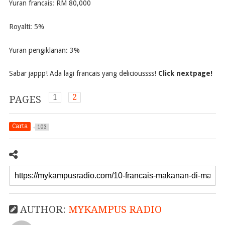
Yuran francais: RM 80,000
Royalti: 5%
Yuran pengiklanan: 3%
Sabar jappp! Ada lagi francais yang delicioussss!
Click nextpage!
1
2
PAGES
Carta
103
AUTHOR:
MYKAMPUS RADIO