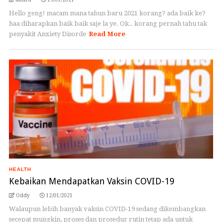
Hello geng! macam mana tahun baru 2021 korang? ada baik ke?
haa diharapkan baik baik saje la ye. Ok.. korang pernah tahu tak
penyakit Anxiety Disorde
Read More
HEALTH
Kebaikan Mendapatkan Vaksin COVID-19
Oddy
12/01/2021
Walaupun lebih banyak vaksin COVID-19 sedang dikembangkan
secepat mungkin, proses dan prosedur rutin tetap ada untuk