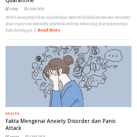
Quarantine”
Oddy
13/01/2021
WHO mengesyorkan melakukan aktiviti fizikal moderate-intensity
atau vigorous-intensity physical activity sekurang-kurangnya tiga
kali seminggu. S
Read More
HEALTH
Fakta Mengenai Anxiety Disorder dan Panic
Attack
amxrn
13/01/2021