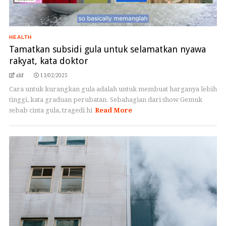
HEALTH
Tamatkan subsidi gula untuk selamatkan nyawa
rakyat, kata doktor
alif
13/02/2025
Cara untuk kurangkan gula adalah untuk membuat harganya lebih
tinggi, kata graduan perubatan. Sebahagian dari show Gemuk
sebab cinta gula, tragedi hi
Read More