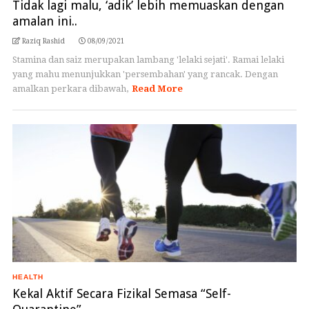
Tidak lagi malu, ‘adik’ lebih memuaskan dengan
amalan ini..
Raziq Rashid
08/09/2021
Stamina dan saiz merupakan lambang 'lelaki sejati'. Ramai lelaki
yang mahu menunjukkan 'persembahan' yang rancak. Dengan
amalkan perkara dibawah,
Read More
HEALTH
Kekal Aktif Secara Fizikal Semasa “Self-