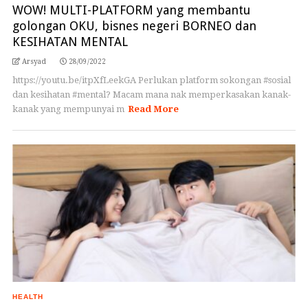
WOW! MULTI-PLATFORM yang membantu
golongan OKU, bisnes negeri BORNEO dan
KESIHATAN MENTAL
Arsyad
28/09/2022
https://youtu.be/itpXfLeekGA Perlukan platform sokongan #sosial
dan kesihatan #mental? Macam mana nak memperkasakan kanak-
kanak yang mempunyai m
Read More
HEALTH