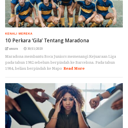
KENALI MEREKA
10 Perkara ‘Gila’ Tentang Maradona
amxrn
30/11/2020
Maradona membantu Boca Juniors memenangi Kejuaraan Liga
pada tahun 1982 sebelum berpindah ke Barcelona. Pada tahun
1984, beliau berpindah ke Napo
Read More