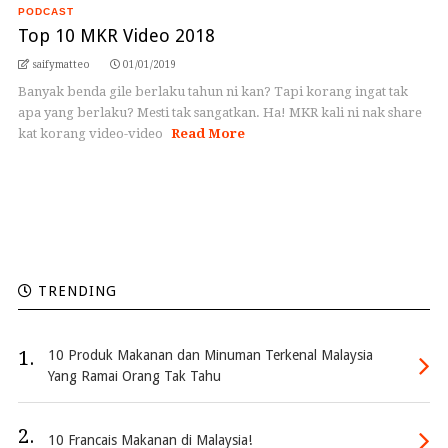
PODCAST
Top 10 MKR Video 2018
saifymatteo
01/01/2019
Banyak benda gile berlaku tahun ni kan? Tapi korang ingat tak
apa yang berlaku? Mesti tak sangatkan. Ha! MKR kali ni nak share
kat korang video-video
Read More
TRENDING
1.
10 Produk Makanan dan Minuman Terkenal Malaysia
Yang Ramai Orang Tak Tahu
2.
10 Francais Makanan di Malaysia!