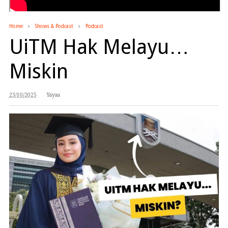
Home
Shows & Podcast
Podcast
UiTM Hak Melayu…
Miskin
23/10/2025
Yayaa