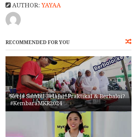
AUTHOR:
YAYAA
RECOMMENDED FOR YOU
Kerja Sambil Belajar: Praktikal & Berbaloi?
#KembaraMKR2024