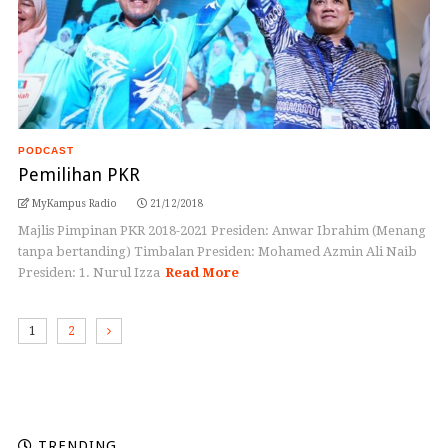
PODCAST
Pemilihan PKR
MyKampus Radio
21/12/2018
Majlis Pimpinan PKR 2018-2021 Presiden: Anwar Ibrahim (Menang
tanpa bertanding) Timbalan Presiden: Mohamed Azmin Ali Naib
Presiden: 1. Nurul Izza
Read More
1
2
TRENDING