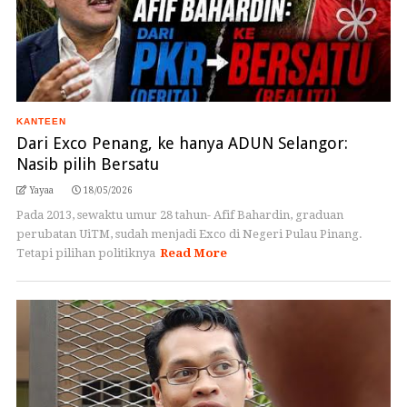
KANTEEN
Dari Exco Penang, ke hanya ADUN Selangor:
Nasib pilih Bersatu
Yayaa
18/05/2026
Pada 2013, sewaktu umur 28 tahun- Afif Bahardin, graduan
perubatan UiTM, sudah menjadi Exco di Negeri Pulau Pinang.
Tetapi pilihan politiknya
Read More