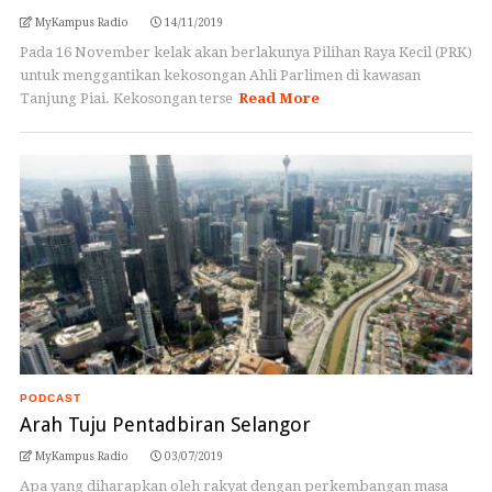
MyKampus Radio
14/11/2019
Pada 16 November kelak akan berlakunya Pilihan Raya Kecil (PRK)
untuk menggantikan kekosongan Ahli Parlimen di kawasan
Tanjung Piai. Kekosongan terse
Read More
PODCAST
Arah Tuju Pentadbiran Selangor
MyKampus Radio
03/07/2019
Apa yang diharapkan oleh rakyat dengan perkembangan masa