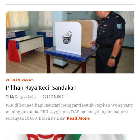
PILIHAN PANAS
Pilihan Raya Kecil Sandakan
MyKampus Radio
10/05/2019
PRK di borneo bagi mencari pengganti Datuk Stephen Wong yang
meninggal dunia. PRU14 yg lepas, DAP menang dengan majoriti
sebanyak 10,000. Boleh ke DAP
Read More