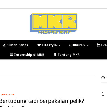
Pilihan Panas
Lifestyle
Hiburan
Eve
3
Internship di MKR
Tentang MKR
1.
LIFESTYLE
Bertudung tapi berpakaian pelik?