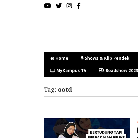
Home
Shows & Klip Pendek
MyKampus TV
Roadshow 202
Tag:
ootd