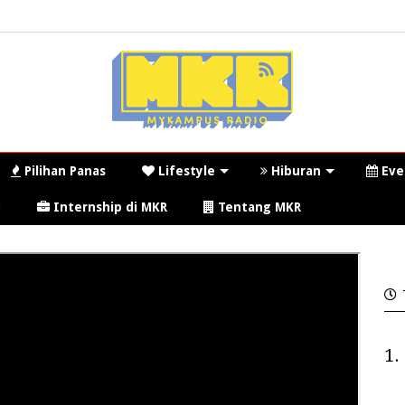
Pilihan Panas
Lifestyle
Hiburan
Eve
3
Internship di MKR
Tentang MKR
1.