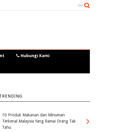
Cari
nt
Hubungi Kami
TRENDING
10 Produk Makanan dan Minuman
Terkenal Malaysia Yang Ramai Orang Tak
Tahu