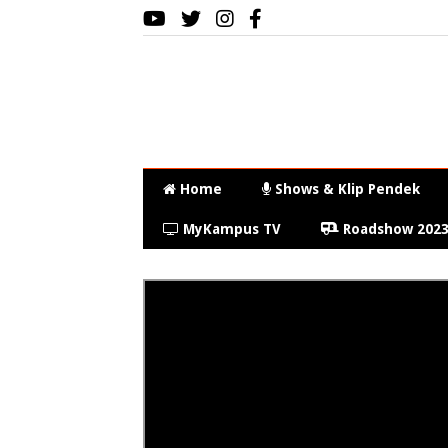
Home
Shows & Klip Pendek
MyKampus TV
Roadshow 202