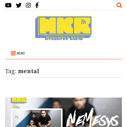
MENU
Tag:
mental