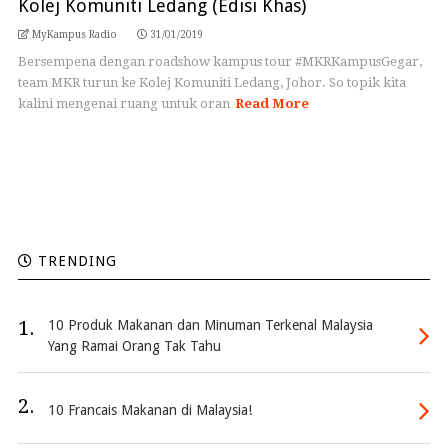
Kolej Komuniti Ledang (Edisi Khas)
MyKampus Radio
31/01/2019
Bersempena dengan roadshow kampus tour #MKRKampusGegar,
team MKR turun ke Kolej Komuniti Ledang, Johor. So topik kita
kalini mengenai ruang untuk oran
Read More
TRENDING
1.
10 Produk Makanan dan Minuman Terkenal Malaysia
Yang Ramai Orang Tak Tahu
2.
10 Francais Makanan di Malaysia!