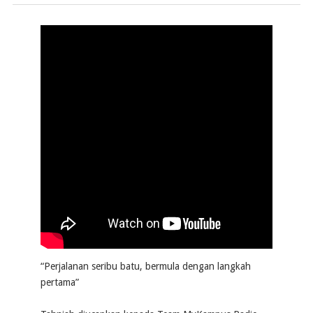
“Perjalanan seribu batu, bermula dengan langkah
pertama”