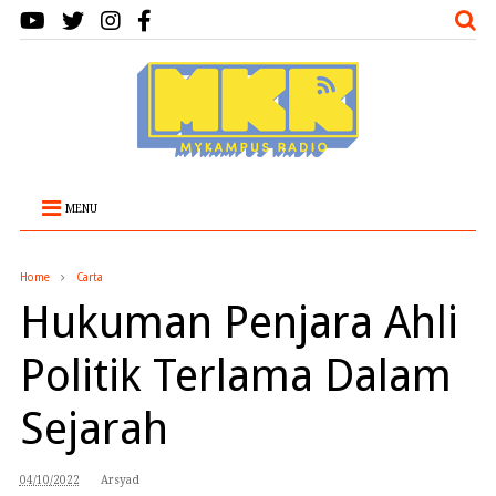
MENU
Home
Carta
Hukuman Penjara Ahli
Politik Terlama Dalam
Sejarah
04/10/2022
Arsyad