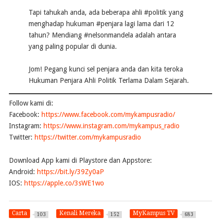
Tapi tahukah anda, ada beberapa ahli #politik yang
menghadap hukuman #penjara lagi lama dari 12
tahun? Mendiang #nelsonmandela adalah antara
yang paling popular di dunia.
Jom! Pegang kunci sel penjara anda dan kita teroka
Hukuman Penjara Ahli Politik Terlama Dalam Sejarah.
Follow kami di:
Facebook:
https://www.facebook.com/mykampusradio/
Instagram:
https://www.instagram.com/mykampus_radio
Twitter:
https://twitter.com/mykampusradio
Download App kami di Playstore dan Appstore:
Android:
https://bit.ly/39Zy0aP
IOS:
https://apple.co/3sWE1wo
Carta
Kenali Mereka
MyKampus TV
103
152
683