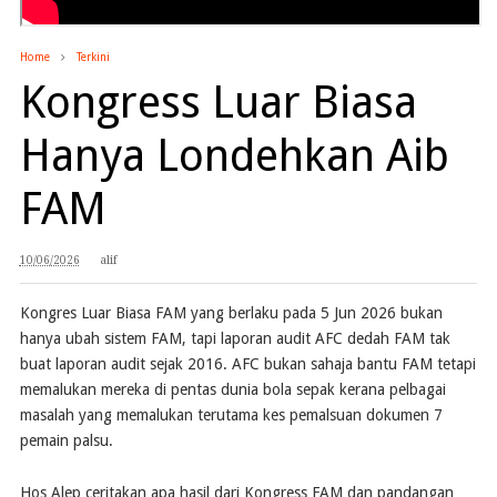
Home
Terkini
Kongress Luar Biasa
Hanya Londehkan Aib
FAM
10/06/2026
alif
Kongres Luar Biasa FAM yang berlaku pada 5 Jun 2026 bukan
hanya ubah sistem FAM, tapi laporan audit AFC dedah FAM tak
buat laporan audit sejak 2016. AFC bukan sahaja bantu FAM tetapi
memalukan mereka di pentas dunia bola sepak kerana pelbagai
masalah yang memalukan terutama kes pemalsuan dokumen 7
pemain palsu.
Hos Alep ceritakan apa hasil dari Kongress FAM dan pandangan