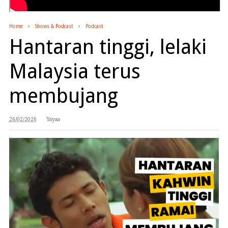
Home
Shows & Podcast
Podcast
Hantaran tinggi, lelaki
Malaysia terus
membujang
26/02/2026
Yayaa