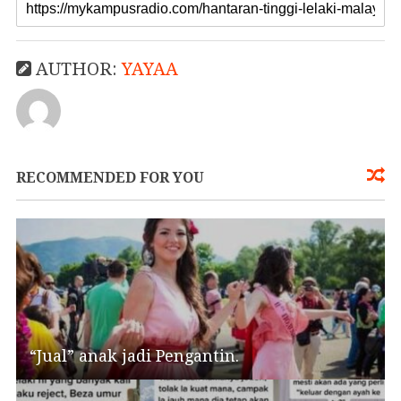
AUTHOR:
YAYAA
RECOMMENDED FOR YOU
“Jual” anak jadi Pengantin.