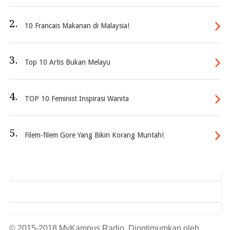
2.
10 Francais Makanan di Malaysia!
3.
Top 10 Artis Bukan Melayu
4.
TOP 10 Feminist Inspirasi Wanita
5.
Filem-filem Gore Yang Bikin Korang Muntah!
© 2015-2018 MyKampus Radio. Dioptimumkan oleh