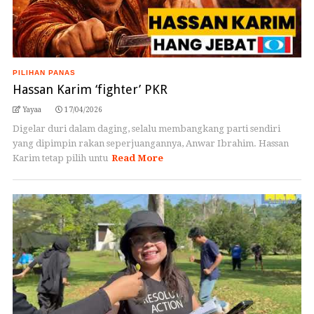
PILIHAN PANAS
Hassan Karim ‘fighter’ PKR
Yayaa
17/04/2026
Digelar duri dalam daging, selalu membangkang parti sendiri
yang dipimpin rakan seperjuangannya, Anwar Ibrahim. Hassan
Karim tetap pilih untu
Read More