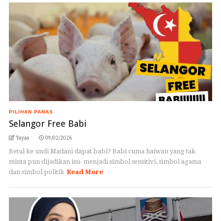
PILIHAN PANAS
Selangor Free Babi
Yayaa
09/02/2026
Betul ke undi Madani dapat babi? Babi cuma haiwan yang tak
minta pun dijadikan isu- menjadi simbol sensitivi, simbol agama
dan simbol politik
Read More