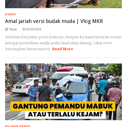
EVENT
Amal jariah versi budak muda | Vlog MKR
Yayaa
09/04/2026
Sebelum berpesta, perlu bekerja. Dengan itu kami turun ke venue
sebagai persediaan majlis pada Ahad akan datang. Lihat crew
bertungkus lumus seperti
Read More
PILIHAN PANAS