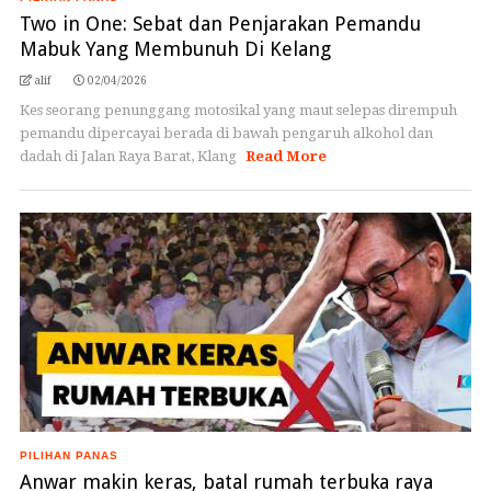
Two in One: Sebat dan Penjarakan Pemandu
Mabuk Yang Membunuh Di Kelang
alif
02/04/2026
Kes seorang penunggang motosikal yang maut selepas dirempuh
pemandu dipercayai berada di bawah pengaruh alkohol dan
dadah di Jalan Raya Barat, Klang
Read More
PILIHAN PANAS
Anwar makin keras, batal rumah terbuka raya