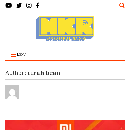
MENU
Author:
cirah bean