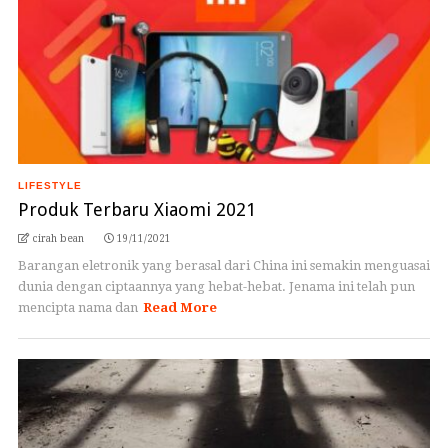
LIFESTYLE
Produk Terbaru Xiaomi 2021
cirah bean
19/11/2021
Barangan eletronik yang berasal dari China ini semakin menguasai
dunia dengan ciptaannya yang hebat-hebat. Jenama ini telah pun
mencipta nama dan
Read More