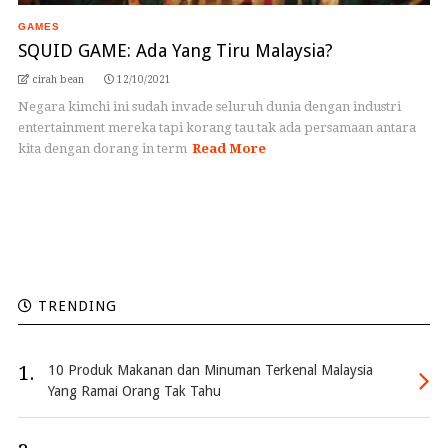
GAMES
SQUID GAME: Ada Yang Tiru Malaysia?
cirah bean
12/10/2021
Negara kimchi ini sudah invade seluruh dunia dengan industri
entertainment mereka tapi korang tau tak ada persamaan antara
kita dengan dorang in term
Read More
TRENDING
1.
10 Produk Makanan dan Minuman Terkenal Malaysia
Yang Ramai Orang Tak Tahu