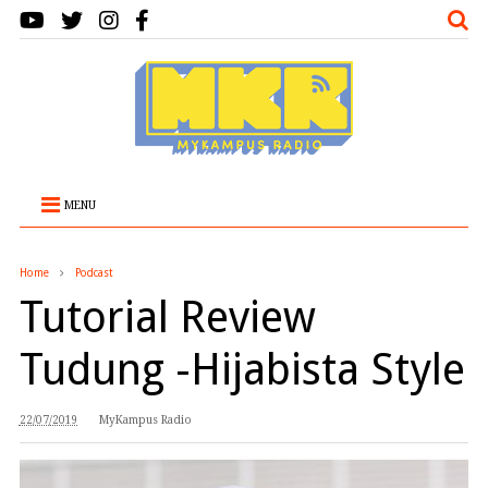
MENU
Home
Podcast
Tutorial Review
Tudung -Hijabista Style
22/07/2019
MyKampus Radio