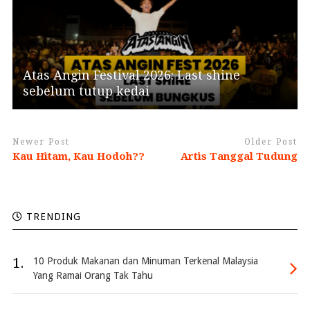
Atas Angin Festival 2026: Last shine
sebelum tutup kedai
Newer Post
Older Post
Kau Hitam, Kau Hodoh??
Artis Tanggal Tudung
TRENDING
1.
10 Produk Makanan dan Minuman Terkenal Malaysia
Yang Ramai Orang Tak Tahu