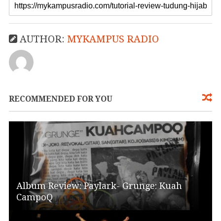
AUTHOR:
MYKAMPUS RADIO
RECOMMENDED FOR YOU
Album Review: Paylark- Grunge: Kuah
CampoQ