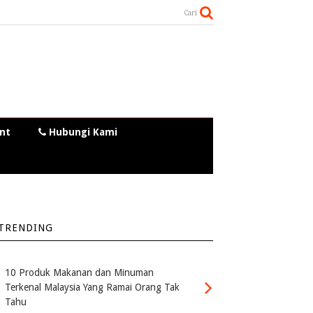
Cari
nt
Hubungi Kami
TRENDING
10 Produk Makanan dan Minuman
Terkenal Malaysia Yang Ramai Orang Tak
Tahu