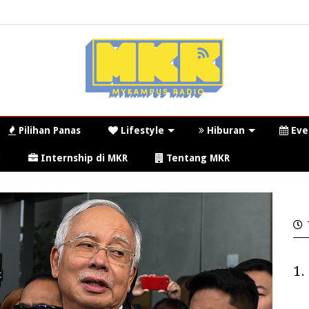
Pilihan Panas
Lifestyle
Hiburan
Eve
3
Internship di MKR
Tentang MKR
1.