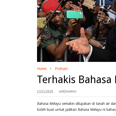
Home
Podcast
Terhakis Bahasa
15/11/2018
saifymatteo
Bahasa Melayu semakin dilupakan di tanah air da
boleh buat untuk jadikan Bahasa Melayu ni bahasa