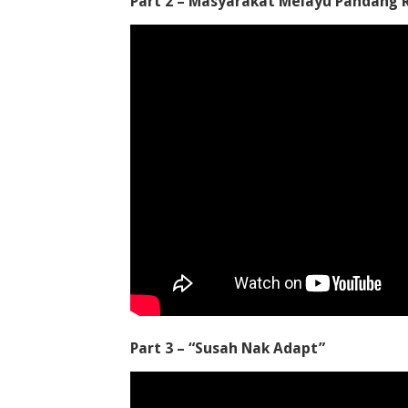
Part 2 – Masyarakat Melayu Pandang
Part 3 – “Susah Nak Adapt”