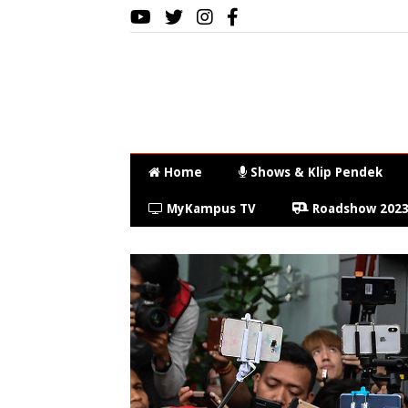
Home
Shows & Klip Pendek
MyKampus TV
Roadshow 202