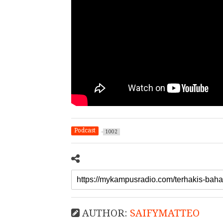
Podcast
1002
AUTHOR:
SAIFYMATTEO