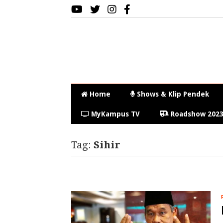
Home
Shows & Klip Pendek
MyKampus TV
Roadshow 202
Tag:
Sihir