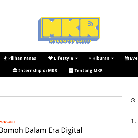
Pilihan Panas
Lifestyle
Hiburan
Eve
3
Internship di MKR
Tentang MKR
1.
PODCAST
Bomoh Dalam Era Digital