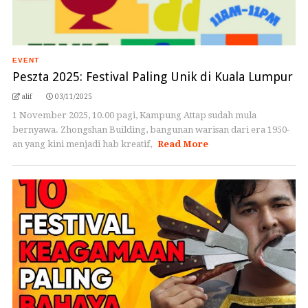
EVENT
Peszta 2025: Festival Paling Unik di Kuala Lumpur
alif
03/11/2025
1 November 2025, 10.00 pagi, Kampung Attap sudah mula
bernyawa. Zhongshan Building, bangunan warisan dari era 1950-
an yang kini menjadi hab kreatif,
Read More