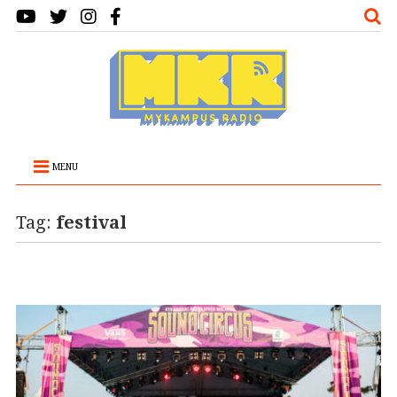
MENU
Tag:
festival