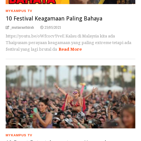
MYKAMPUS TV
10 Festival Keagamaan Paling Bahaya
_mutiaraathirah
25/05/2021
https://youtu.be/oWfcocvYveE Kalau di Malaysia kita ada
Thaipusam perayaan keagamaan yang paling extreme tetapi ada
festival yang lagi brutal da
Read More
MYKAMPUS TV