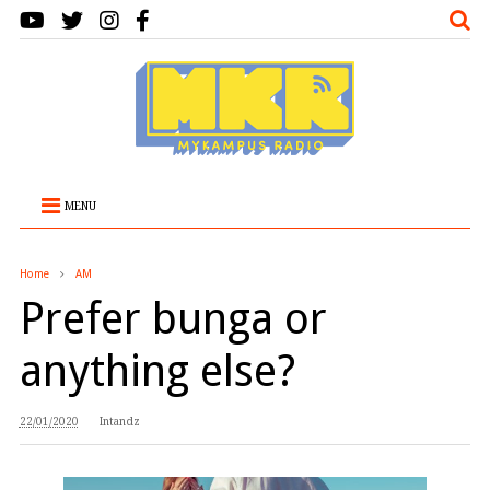
MENU
Home
AM
Prefer bunga or
anything else?
22/01/2020
Intandz