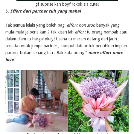
gf suprise kan boyf rokok ala cute!
5.
Effort dari partner tuh yang mahal
Tak semua lelaki yang boleh bagi
effort non stop
banyak yang
mula-mula je beria kan ? tak kisah lah
effort
tu orang nampak atau
dalam diam tu hargai okay! Usaha tu macam datang dari jauh
semata untuk jumpa partner , kumpul duit untuk penuhkan impian
partner bukan senang tau . Bak kata orang ”
more effort more
love
” .