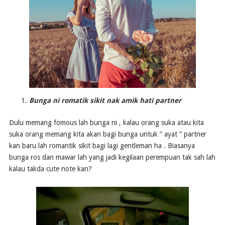
Bunga ni romatik sikit nak amik hati partner
Dulu memang fomous lah bunga ni , kalau orang suka atau kita
suka orang memang kita akan bagi bunga untuk ” ayat ” partner
kan baru lah romantik sikit bagi lagi gentleman ha . Biasanya
bunga ros dan mawar lah yang jadi kegilaan perempuan tak sah lah
kalau takda cute note kan?