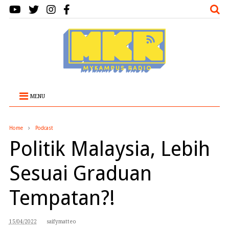
MENU
Home
Podcast
Politik Malaysia, Lebih
Sesuai Graduan
Tempatan?!
15/04/2022
saifymatteo