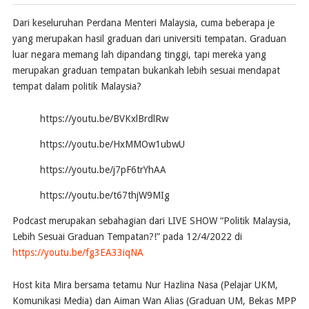
Dari keseluruhan Perdana Menteri Malaysia, cuma beberapa je
yang merupakan hasil graduan dari universiti tempatan. Graduan
luar negara memang lah dipandang tinggi, tapi mereka yang
merupakan graduan tempatan bukankah lebih sesuai mendapat
tempat dalam politik Malaysia?
https://youtu.be/BVKxlBrdlRw
https://youtu.be/HxMMOw1ubwU
https://youtu.be/j7pF6trYhAA
https://youtu.be/t67thjW9MIg
Podcast merupakan sebahagian dari LIVE SHOW “Politik Malaysia,
Lebih Sesuai Graduan Tempatan?!” pada 12/4/2022 di
https://youtu.be/fg3EA33iqNA
Host kita Mira bersama tetamu Nur Hazlina Nasa (Pelajar UKM,
Komunikasi Media) dan Aiman Wan Alias (Graduan UM, Bekas MPP