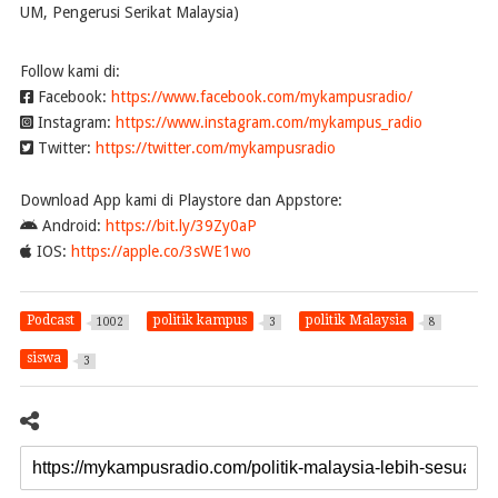
UM, Pengerusi Serikat Malaysia)
Follow kami di:
Facebook:
https://www.facebook.com/mykampusradio/
Instagram:
https://www.instagram.com/mykampus_radio
Twitter:
https://twitter.com/mykampusradio
Download App kami di Playstore dan Appstore:
Android:
https://bit.ly/39Zy0aP
IOS:
https://apple.co/3sWE1wo
Podcast
politik kampus
politik Malaysia
1002
3
8
siswa
3