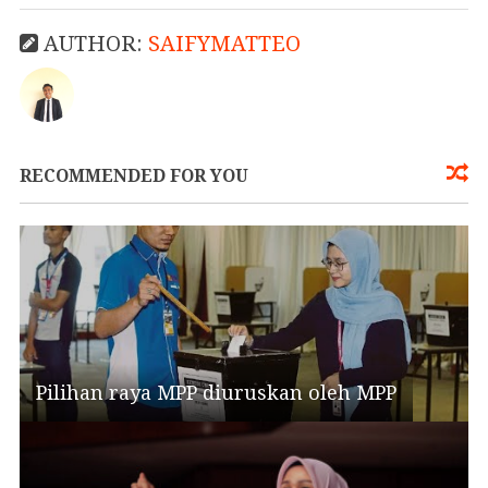
AUTHOR:
SAIFYMATTEO
RECOMMENDED FOR YOU
Pilihan raya MPP diuruskan oleh MPP