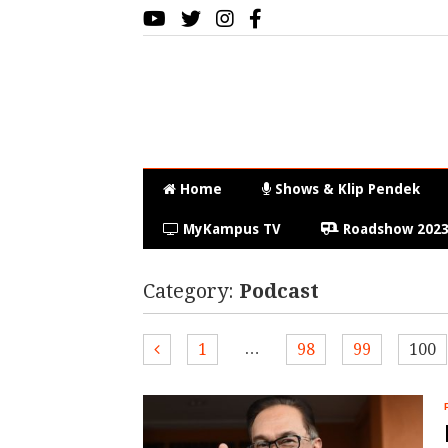
Home
Shows & Klip Pendek
MyKampus TV
Roadshow 202
Category:
Podcast
…
1
98
99
100