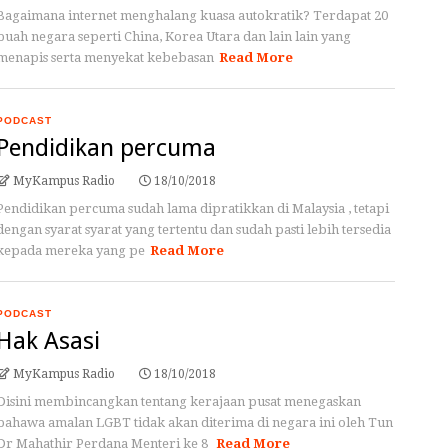
Bagaimana internet menghalang kuasa autokratik? Terdapat 20
buah negara seperti China, Korea Utara dan lain lain yang
menapis serta menyekat kebebasan
Read More
PODCAST
Pendidikan percuma
MyKampus Radio
18/10/2018
Pendidikan percuma sudah lama dipratikkan di Malaysia , tetapi
dengan syarat syarat yang tertentu dan sudah pasti lebih tersedia
kepada mereka yang pe
Read More
PODCAST
Hak Asasi
MyKampus Radio
18/10/2018
Disini membincangkan tentang kerajaan pusat menegaskan
bahawa amalan LGBT tidak akan diterima di negara ini oleh Tun
Dr Mahathir Perdana Menteri ke 8
Read More