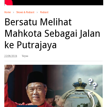
Home
Shows & Podcast
Podcast
Bersatu Melihat
Mahkota Sebagai Jalan
ke Putrajaya
22/08/2024
Yayaa