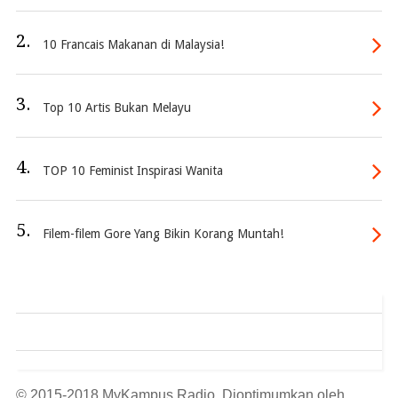
2.
10 Francais Makanan di Malaysia!
3.
Top 10 Artis Bukan Melayu
4.
TOP 10 Feminist Inspirasi Wanita
5.
Filem-filem Gore Yang Bikin Korang Muntah!
© 2015-2018 MyKampus Radio. Dioptimumkan oleh