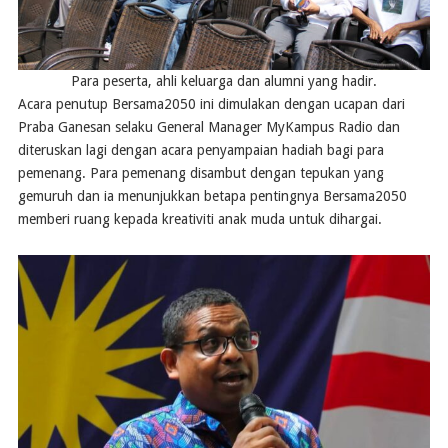
Para peserta, ahli keluarga dan alumni yang hadir.
Acara penutup Bersama2050 ini dimulakan dengan ucapan dari
Praba Ganesan selaku General Manager MyKampus Radio dan
diteruskan lagi dengan acara penyampaian hadiah bagi para
pemenang. Para pemenang disambut dengan tepukan yang
gemuruh dan ia menunjukkan betapa pentingnya Bersama2050
memberi ruang kepada kreativiti anak muda untuk dihargai.