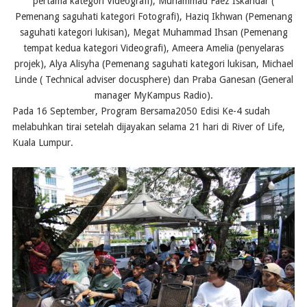
pertama kategori Videografi), Muhammad Faez Iskandar (
Pemenang saguhati kategori Fotografi), Haziq Ikhwan (Pemenang
saguhati kategori lukisan), Megat Muhammad Ihsan (Pemenang
tempat kedua kategori Videografi), Ameera Amelia (penyelaras
projek), Alya Alisyha (Pemenang saguhati kategori lukisan, Michael
Linde ( Technical adviser docusphere) dan Praba Ganesan (General
manager MyKampus Radio).
Pada 16 September, Program Bersama2050 Edisi Ke-4 sudah
melabuhkan tirai setelah dijayakan selama 21 hari di River of Life,
Kuala Lumpur.