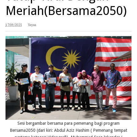
Meriah(Bersama2050)
17/09/2025
Yayaa
Sesi bergambar bersama para pemenang bagi program
Bersama2050 (dari kiri: Abdul Aziz Hashim ( Pemenang tempat