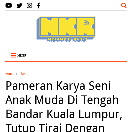
MENU
Home
Event
Pameran Karya Seni
Anak Muda Di Tengah
Bandar Kuala Lumpur,
Tutup Tirai Dengan