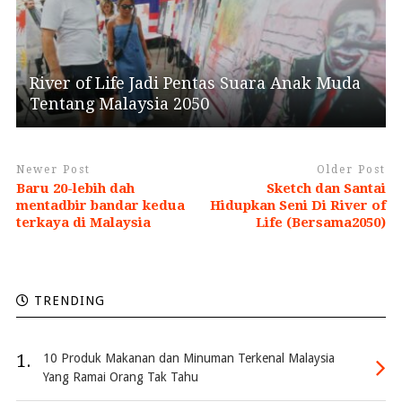
River of Life Jadi Pentas Suara Anak Muda
Tentang Malaysia 2050
Newer Post
Older Post
Baru 20-lebih dah
Sketch dan Santai
mentadbir bandar kedua
Hidupkan Seni Di River of
terkaya di Malaysia
Life (Bersama2050)
TRENDING
1.
10 Produk Makanan dan Minuman Terkenal Malaysia
Yang Ramai Orang Tak Tahu