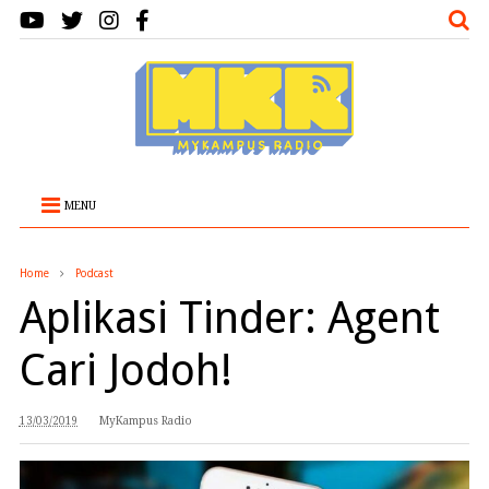
MENU
Home
Podcast
Aplikasi Tinder: Agent
Cari Jodoh!
13/03/2019
MyKampus Radio