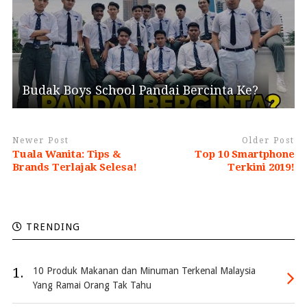
Budak Boys School Pandai Bercinta Ke?
Newer Post
Older Post
Tuala Wanita: Tips &
Top 10 Smartphone
Brands Terlajak Selesa!
Terkini 2019!
TRENDING
1.
10 Produk Makanan dan Minuman Terkenal Malaysia
Yang Ramai Orang Tak Tahu