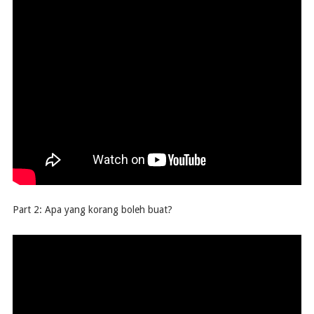
Part 2: Apa yang korang boleh buat?