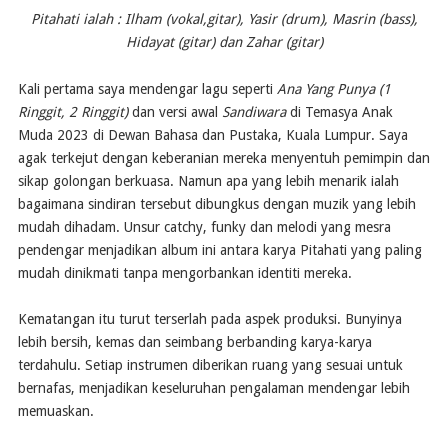
Pitahati ialah : Ilham (vokal,gitar), Yasir (drum), Masrin (bass),
Hidayat (gitar) dan Zahar (gitar)
Kali pertama saya mendengar lagu seperti
Ana Yang Punya (1
Ringgit, 2 Ringgit)
dan versi awal
Sandiwara
di Temasya Anak
Muda 2023 di Dewan Bahasa dan Pustaka, Kuala Lumpur. Saya
agak terkejut dengan keberanian mereka menyentuh pemimpin dan
sikap golongan berkuasa. Namun apa yang lebih menarik ialah
bagaimana sindiran tersebut dibungkus dengan muzik yang lebih
mudah dihadam. Unsur catchy, funky dan melodi yang mesra
pendengar menjadikan album ini antara karya Pitahati yang paling
mudah dinikmati tanpa mengorbankan identiti mereka.
Kematangan itu turut terserlah pada aspek produksi. Bunyinya
lebih bersih, kemas dan seimbang berbanding karya-karya
terdahulu. Setiap instrumen diberikan ruang yang sesuai untuk
bernafas, menjadikan keseluruhan pengalaman mendengar lebih
memuaskan.