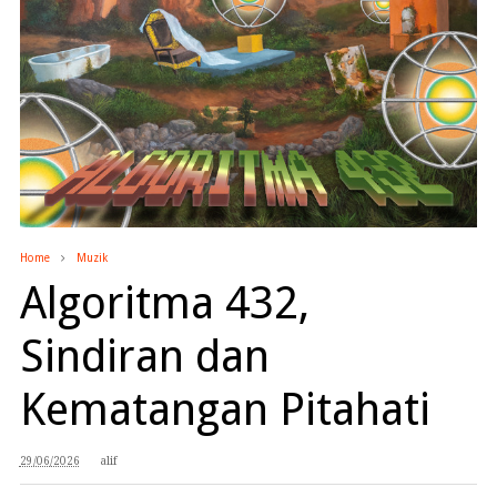
Home
Muzik
Algoritma 432,
Sindiran dan
Kematangan Pitahati
29/06/2026
alif