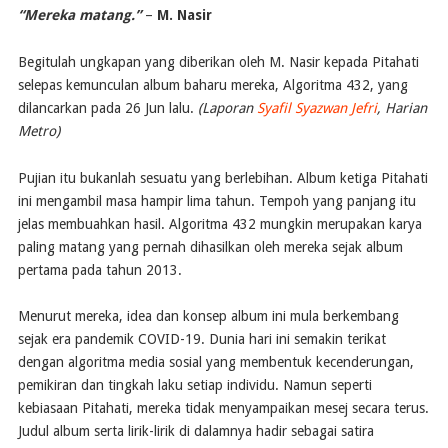
“Mereka matang.”
–
M. Nasir
Begitulah ungkapan yang diberikan oleh M. Nasir kepada Pitahati
selepas kemunculan album baharu mereka, Algoritma 432, yang
dilancarkan pada 26 Jun lalu.
(Laporan
Syafil Syazwan Jefri
, Harian
Metro)
Pujian itu bukanlah sesuatu yang berlebihan. Album ketiga Pitahati
ini mengambil masa hampir lima tahun. Tempoh yang panjang itu
jelas membuahkan hasil. Algoritma 432 mungkin merupakan karya
paling matang yang pernah dihasilkan oleh mereka sejak album
pertama pada tahun 2013.
Menurut mereka, idea dan konsep album ini mula berkembang
sejak era pandemik COVID-19. Dunia hari ini semakin terikat
dengan algoritma media sosial yang membentuk kecenderungan,
pemikiran dan tingkah laku setiap individu. Namun seperti
kebiasaan Pitahati, mereka tidak menyampaikan mesej secara terus.
Judul album serta lirik-lirik di dalamnya hadir sebagai satira