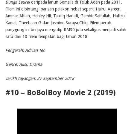
Bunga Laurel
daripada lanun Somalia di Teluk Aden pada 2011.
Filem ini dibintangi barisan pelakon hebat seperti Hairul Azreen,
Ammar Alfian, Henley Hii, Taufiq Hanafi, Gambit Saifullah, Hafizul
Kamal, Theebaan G dan Jasmine Suraya Chin. Filem pecah
panggung ini berjaya mengutip RM30 juta sekaligus menjadi salah
satu dari 10 filem tempatan bagi tahun 2018.
Pengarah: Adrian Teh
Genre: Aksi, Drama
Tarikh tayangan: 27 September 2018
#10 – BoBoiBoy Movie 2 (2019)