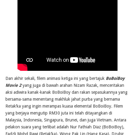
Dan akhir sekali, filem animasi ketiga ini yang bertajuk
BoBoiBoy
Movie 2
yang juga di bawah arahan Nizam Razak, menceritakan
aksi adiwira kanak-kanak BoBoiBoy dan rakan sepasukannya yang
bersama-sama menentang makhluk jahat purba yang bernama
Retak’ka yang ingin merampas kuasa elemental BoBoiBoy. Filem
yang berjaya mengutip RM30 juta ini telah ditayangkan di
Malaysia, Indonesia, Singapura, Brunei, dan juga Vietnam. Antara
pelakon suara yang terlibat adalah Nur Fathiah Diaz (BoBoiBoy),
Fadzli Mohd Rawi (Retak’ka), Wong Pak Lin (Hang Kasa), Dzubir