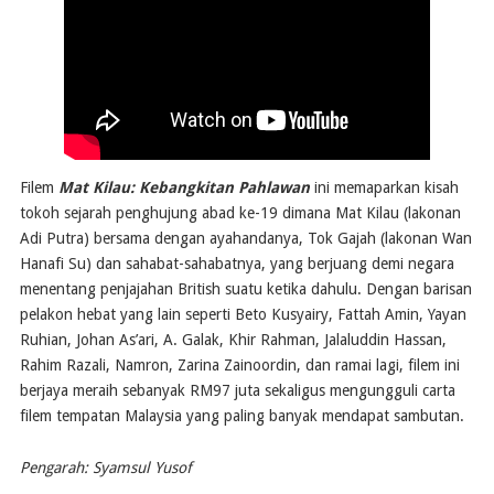
Filem
Mat Kilau: Kebangkitan Pahlawan
ini memaparkan kisah
tokoh sejarah penghujung abad ke-19 dimana Mat Kilau (lakonan
Adi Putra) bersama dengan ayahandanya, Tok Gajah (lakonan Wan
Hanafi Su) dan sahabat-sahabatnya, yang berjuang demi negara
menentang penjajahan British suatu ketika dahulu. Dengan barisan
pelakon hebat yang lain seperti Beto Kusyairy, Fattah Amin, Yayan
Ruhian, Johan As’ari, A. Galak, Khir Rahman, Jalaluddin Hassan,
Rahim Razali, Namron, Zarina Zainoordin, dan ramai lagi, filem ini
berjaya meraih sebanyak RM97 juta sekaligus mengungguli carta
filem tempatan Malaysia yang paling banyak mendapat sambutan.
Pengarah: Syamsul Yusof