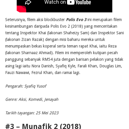
Seterusnya, filem aksi blockbuster
Polis Evo 3
ini merupakan filem
kesinambungan daripada Polis Evo 2 (2018) yang menceritakan
tentang Inspektor Khai (lakonan Shaheizy Sam) dan Inspektor Sani
(lakonan Zizan Razak) dengan misi baharu mereka untuk
menumpaskan bekas koperal serta teman rapat Khai, iaitu Reza
(lakonan Sharnaaz Ahmad). Filem ini memperoleh kutipan pecah
panggung sebanyak RM54 juta dengan barisan pelakon yang tidak
asing lagi iaitu Nora Danish, Syafiq Kyle, Farali Khan, Douglas Lim,
Fauzi Nawawi, Fezrul Khan, dan ramai lagi.
Pengarah: Syafiq Yusof
Genre: Aksi, Komedi, Jenayah
Tarikh tayangan: 25 Mei 2023
#3 – Munafik 2 (2018)