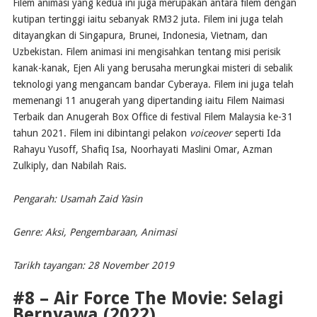
Filem animasi yang kedua ini juga merupakan antara filem dengan
kutipan tertinggi iaitu sebanyak RM32 juta. Filem ini juga telah
ditayangkan di Singapura, Brunei, Indonesia, Vietnam, dan
Uzbekistan. Filem animasi ini mengisahkan tentang misi perisik
kanak-kanak, Ejen Ali yang berusaha merungkai misteri di sebalik
teknologi yang mengancam bandar Cyberaya. Filem ini juga telah
memenangi 11 anugerah yang dipertanding iaitu Filem Naimasi
Terbaik dan Anugerah Box Office di festival Filem Malaysia ke-31
tahun 2021. Filem ini dibintangi pelakon
voiceover
seperti Ida
Rahayu Yusoff, Shafiq Isa, Noorhayati Maslini Omar, Azman
Zulkiply, dan Nabilah Rais.
Pengarah: Usamah Zaid Yasin
Genre: Aksi, Pengembaraan, Animasi
Tarikh tayangan: 28 November 2019
#8 – Air Force The Movie: Selagi
Bernyawa (2022)