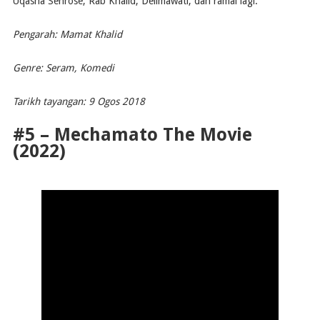
Uqasha Senrose, Rab Khalid, Delimawati, dan ramai lagi.
Pengarah: Mamat Khalid
Genre: Seram, Komedi
Tarikh tayangan: 9 Ogos 2018
#5 – Mechamato The Movie
(2022)