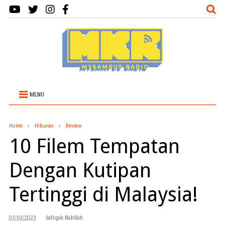
MENU
Home
Hiburan
Review
10 Filem Tempatan
Dengan Kutipan
Tertinggi di Malaysia!
03/10/2023
Safiqah Nabilah