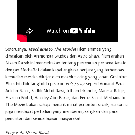
Seterusnya,
Mechamato The Movie
! Filem animasi yang
dihasilkan oleh Animonsta Studios dan Astro Shaw, filem arahan
Nizam Razak ini menceritakan tentang pertemuan pertama Amato
dengan MechaBot dalam kapal angkasa penjara yang terhempas,
kemudian mereka dikejar oleh makhlus asing yang jahat, Grakakus.
Filem ini dibintangi oleh pelakon
voice over
seperti Armand Ezra,
Adzlan Nazir, Fadhli Mohd Rawi, Ielham Iskandar, Marissa Balqis,
Fazreen Mohd, Hazzley Abu Bakar, dan Feroz Faizal. Mechamato
The Movie bukan sahaja menarik minat penonton si cilik, namun ia
juga mendapat perhatian yang memberangsangkan dari para
penonton dari semua lapisan masyarakat.
Pengarah: Nizam Razak