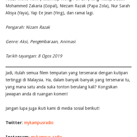
Mohammed Zakaria (Gopal), Niezam Razak (Papa Zola), Nur Sarah
Alisya (Yaya), Yap Ee Jean (Ying), dan ramai lagi.
Pengarah: Nizam Razak
Genre: Aksi, Peng
embar
aan, Animasi
Tarikh tayangan: 8 Ogos 2019
Jadi, itulah semua filem tempatan yang tersenarai dengan kutipan
tertinggi di Malaysia. Ha, dalam banyak-banyak yang tersenarai tu,
yang mana satu anda suka tonton berulang kali? Kongsikan
jawapan anda di ruangan komen!
Jangan lupa juga ikuti kami di media sosial berikut!
Twitter
:
mykampusradio
Instagram
:
mykampus_radio