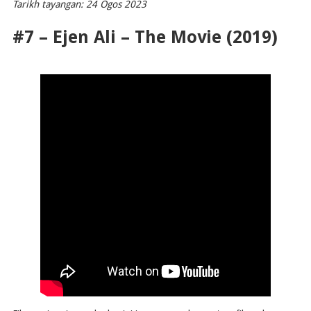
Tarikh tayangan: 24 Ogos 2023
#7 – Ejen Ali – The Movie (2019)