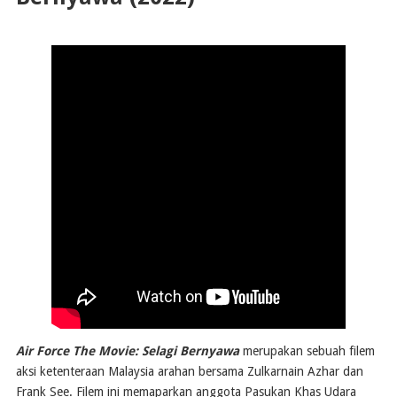
Air Force The Movie: Selagi Bernyawa
merupakan sebuah filem
aksi ketenteraan Malaysia arahan bersama Zulkarnain Azhar dan
Frank See. Filem ini memaparkan anggota Pasukan Khas Udara