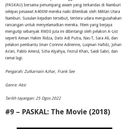
(PASKAU) bersama penumpang awam yang terkandas di Namburi
selepas pesawat A400M mereka naiki ditembak oleh Militan Utara
Namburi. Susulan kejadian tersebut, tentera udara mengusahakan
rancangan untuk menyelamatkan mereka. Filem yang berjaya
mengutip sebanyak RM30 juta ini dibintangi oleh pelakon A-List
seperti Aiman Hakim Ridza, Dato Adi Putra, Nas-T, Sara Ali, dan
pelakon pembantu Iman Corinne Adrienne, Luqman Hafidz, Johan
As’ari, Pablo Amirul, Scha Alyahya, Fezrul Khan, Saidi Sabri, dan
ramai lagi.
Pengarah: Zulkarnain Azhar, Frank See
Genre: Aksi
Tarikh tayangan: 25 Ogos 2022
#9 – PASKAL: The Movie (2018)