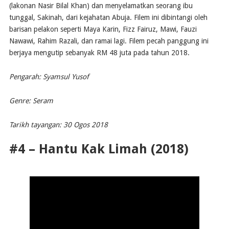
(lakonan Nasir Bilal Khan) dan menyelamatkan seorang ibu
tunggal, Sakinah, dari kejahatan Abuja. Filem ini dibintangi oleh
barisan pelakon seperti Maya Karin, Fizz Fairuz, Mawi, Fauzi
Nawawi, Rahim Razali, dan ramai lagi. Filem pecah panggung ini
berjaya mengutip sebanyak RM 48 juta pada tahun 2018.
Pengarah: Syamsul Yusof
Genre: Seram
Tarikh tayangan: 30 Ogos 2018
#4 – Hantu Kak Limah (2018)