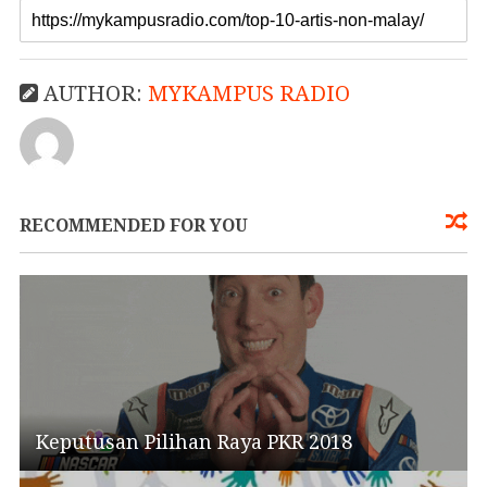
AUTHOR:
MYKAMPUS RADIO
RECOMMENDED FOR YOU
Keputusan Pilihan Raya PKR 2018