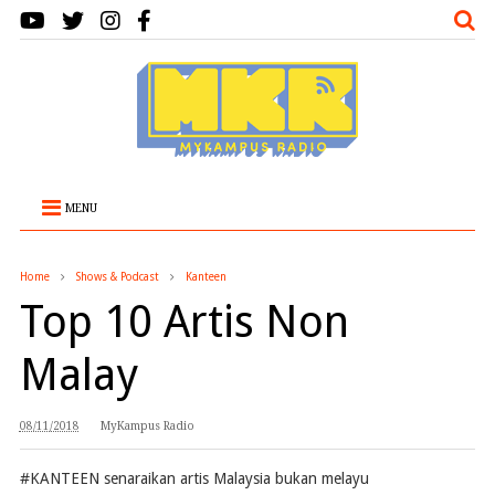
MENU
Home
Shows & Podcast
Kanteen
Top 10 Artis Non
Malay
08/11/2018
MyKampus Radio
#KANTEEN
senaraikan artis Malaysia bukan melayu