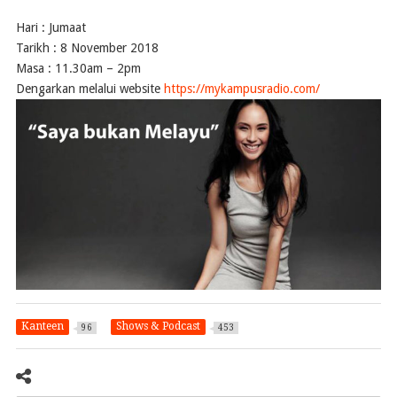
Hari : Jumaat
Tarikh : 8 November 2018
Masa : 11.30am – 2pm
Dengarkan melalui website
https://mykampusradio.com/
Kanteen
Shows & Podcast
96
453