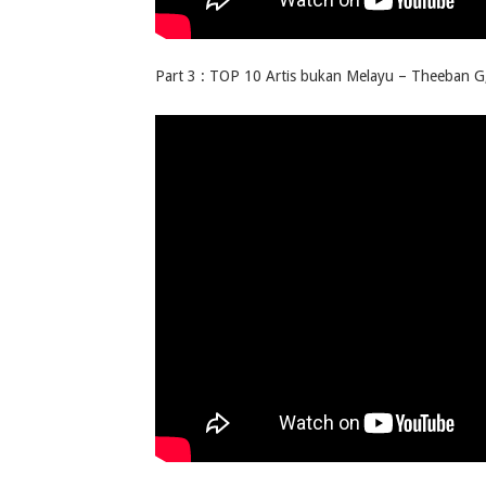
Part 3 : TOP 10 Artis bukan Melayu – Theeban G