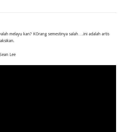
yalah melayu kan? KOrang semestinya salah….ini adalah artis
aksikan.
 Sean Lee