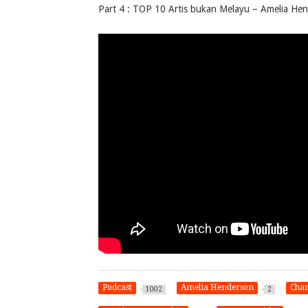
Part 4 : TOP 10 Artis bukan Melayu – Amelia Hen
Podcast
Amelia Henderson
Cha
1002
2