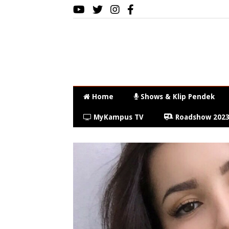
Home
Shows & Klip Pendek
MyKampus TV
Roadshow 202