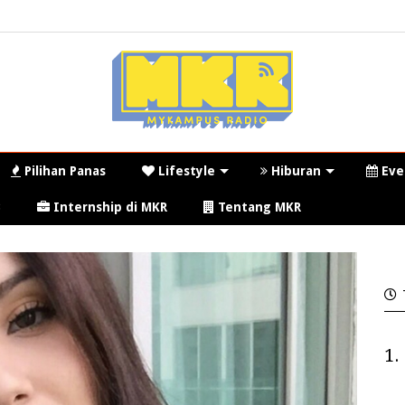
Pilihan Panas
Lifestyle
Hiburan
Eve
3
Internship di MKR
Tentang MKR
1.