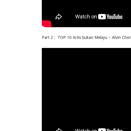
Part 2 : TOP 10 Artis bukan Melayu – Alvin Cho