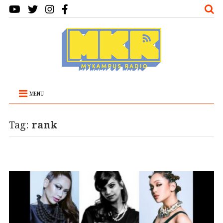
MENU
Tag:
rank