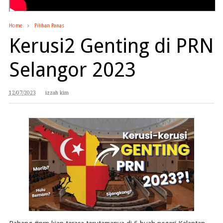
Home
Pilihan Panas
Kerusi2 Genting di PRN
Selangor 2023
12/07/2023
izzah kim