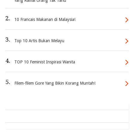
Yang Ramai Orang Tak Tahu
2.
10 Francais Makanan di Malaysia!
3.
Top 10 Artis Bukan Melayu
4.
TOP 10 Feminist Inspirasi Wanita
5.
Filem-filem Gore Yang Bikin Korang Muntah!