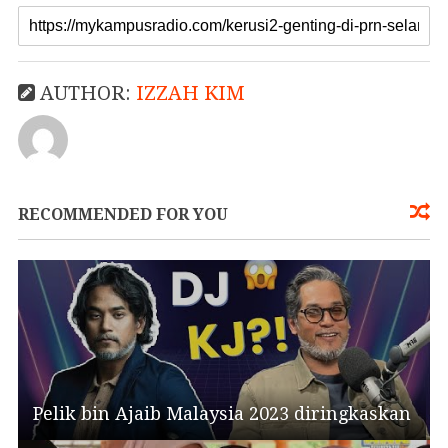
AUTHOR:
IZZAH KIM
RECOMMENDED FOR YOU
Pelik bin Ajaib Malaysia 2023 diringkaskan