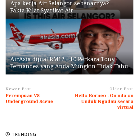
Apa kerja Air Selangor sebenarnya? –
Fakta Kilat Syarikat Air
AirAsia dijual RM1? – 10 Perkara Tony
Fernandes yang Anda Mungkin Tidak Tahu
Newer Post
Older Post
Perempuan VS
Hello Borneo : On nda on
Underground Scene
Unduk Ngadau secara
Virtual
TRENDING