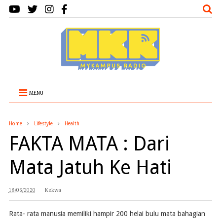
MENU
Home
Lifestyle
Health
FAKTA MATA : Dari
Mata Jatuh Ke Hati
18/06/2020
Kekwa
Rata- rata manusia memiliki hampir 200 helai bulu mata bahagian