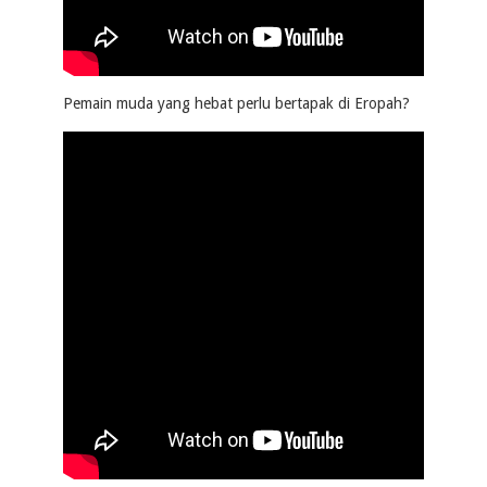
Pemain muda yang hebat perlu bertapak di Eropah?