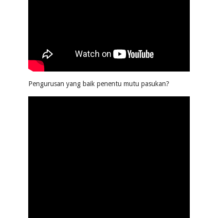
Pengurusan yang baik penentu mutu pasukan?