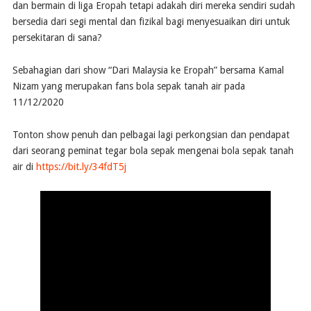
dan bermain di liga Eropah tetapi adakah diri mereka sendiri sudah
bersedia dari segi mental dan fizikal bagi menyesuaikan diri untuk
persekitaran di sana?
Sebahagian dari show “Dari Malaysia ke Eropah” bersama Kamal
Nizam yang merupakan fans bola sepak tanah air pada
11/12/2020
Tonton show penuh dan pelbagai lagi perkongsian dan pendapat
dari seorang peminat tegar bola sepak mengenai bola sepak tanah
air di
https://bit.ly/34fdT5j