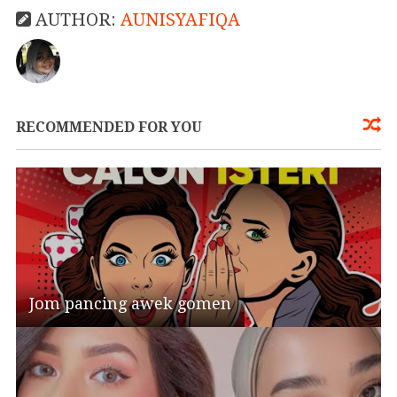
AUTHOR:
AUNISYAFIQA
RECOMMENDED FOR YOU
Jom pancing awek gomen