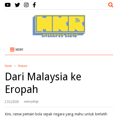
MENU
Home
Podcast
Dari Malaysia ke
Eropah
17/12/2020
aunisyafiqa
Kini, ramai pemain bola sepak negara yang mahu untuk berlatih