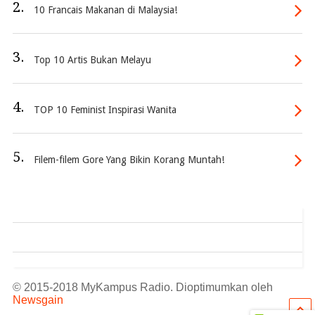
2.
10 Francais Makanan di Malaysia!
3.
Top 10 Artis Bukan Melayu
4.
TOP 10 Feminist Inspirasi Wanita
5.
Filem-filem Gore Yang Bikin Korang Muntah!
© 2015-2018 MyKampus Radio. Dioptimumkan oleh
Newsgain