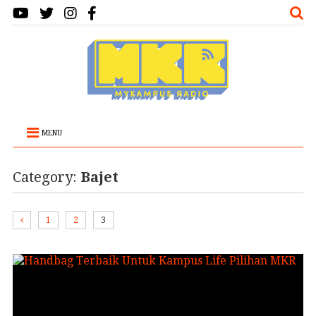
MENU
Category:
Bajet
1
2
3