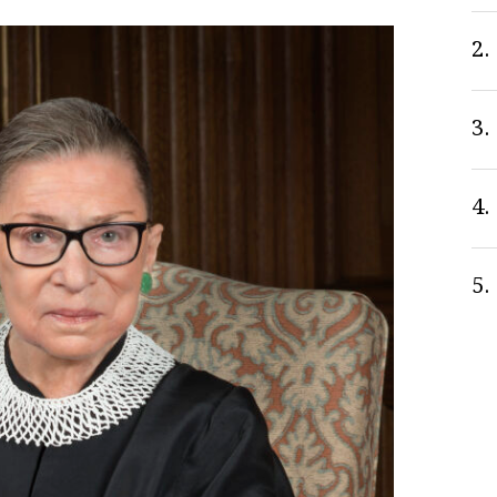
2.
3.
4.
5.