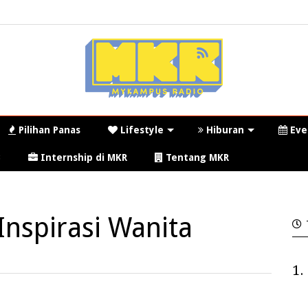
Pilihan Panas
Lifestyle
Hiburan
Eve
3
Internship di MKR
Tentang MKR
Inspirasi Wanita
1.