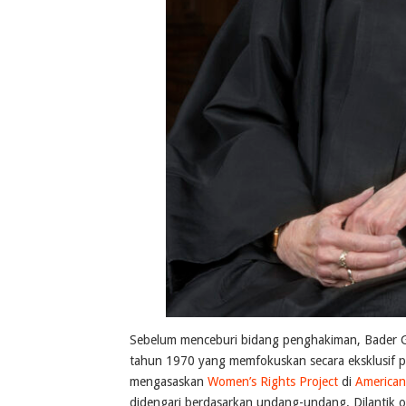
Sebelum menceburi bidang penghakiman, Bader
tahun 1970 yang memfokuskan secara eksklusif p
mengasaskan
Women’s Rights Project
di
American 
didengari berdasarkan undang-undang. Dilantik o