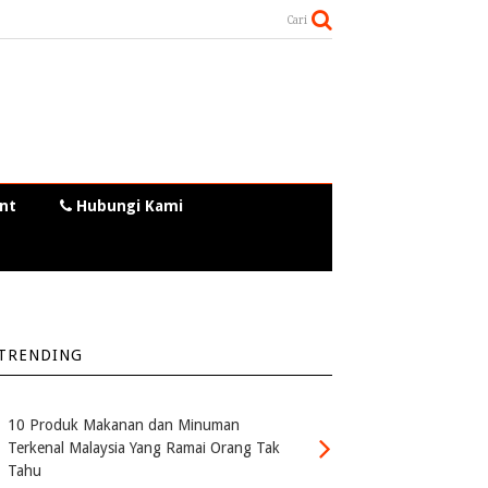
Cari
nt
Hubungi Kami
TRENDING
10 Produk Makanan dan Minuman
Terkenal Malaysia Yang Ramai Orang Tak
Tahu