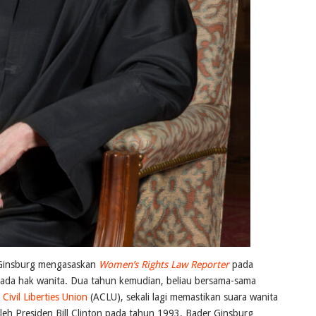
 Ginsburg mengasaskan
Women’s Rights Law Reporter
pada
ada hak wanita. Dua tahun kemudian, beliau bersama-sama
Civil Liberties Union
(ACLU), sekali lagi memastikan suara wanita
leh Presiden Bill Clinton pada tahun 1993, Bader Ginsburg