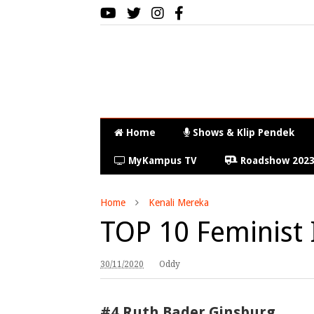
Home
Shows & Klip Pendek
MyKampus TV
Roadshow 202
Home
Kenali Mereka
TOP 10 Feminist 
30/11/2020
Oddy
#4 Ruth Bader Ginsburg