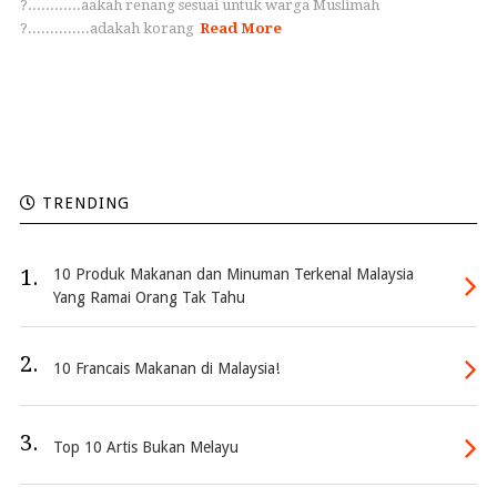
?............aakah renang sesuai untuk warga Muslimah
?..............adakah korang
Read More
TRENDING
1.
10 Produk Makanan dan Minuman Terkenal Malaysia
Yang Ramai Orang Tak Tahu
2.
10 Francais Makanan di Malaysia!
3.
Top 10 Artis Bukan Melayu