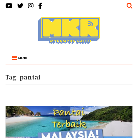
MENU
Tag:
pantai