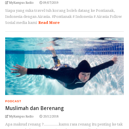
MyKampus Radio
09/07/2019
Siapa yang suka travel tuh korang boleh datang ke Pontianak,
Indonesia dengan Airasia. #Pontianak # Indonesia # Airasia Follow
Sosial media kami
Read More
PODCAST
Muslimah dan Berenang
MyKampus Radio
20/12/2018
Apa maksud renang ?.............kamu rasa renang itu penting ke tak