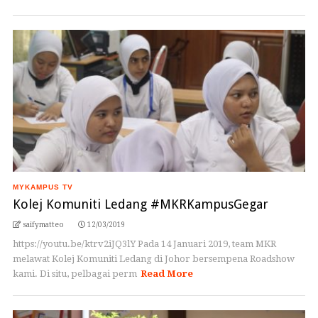
MYKAMPUS TV
Kolej Komuniti Ledang #MKRKampusGegar
saifymatteo
12/03/2019
https://youtu.be/ktrv2iJQ3lY Pada 14 Januari 2019, team MKR
melawat Kolej Komuniti Ledang di Johor bersempena Roadshow
kami. Di situ, pelbagai perm
Read More