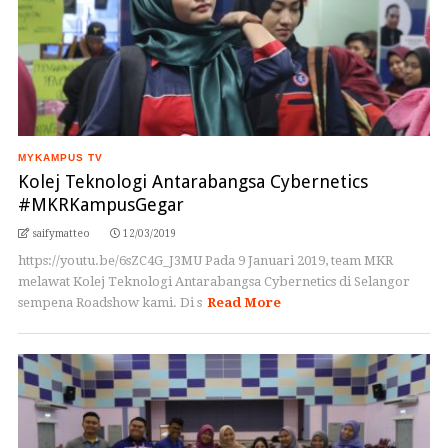
MYKAMPUS TV
Kolej Teknologi Antarabangsa Cybernetics
#MKRKampusGegar
saifymatteo
12/03/2019
https://youtu.be/6sZC4G_J3MU Pada 9 Januari 2019, team MKR
melawat Kolej Teknologi Antarabangsa Cybernetics di Selangor
sempena Roadshow kami. Di s
Read More