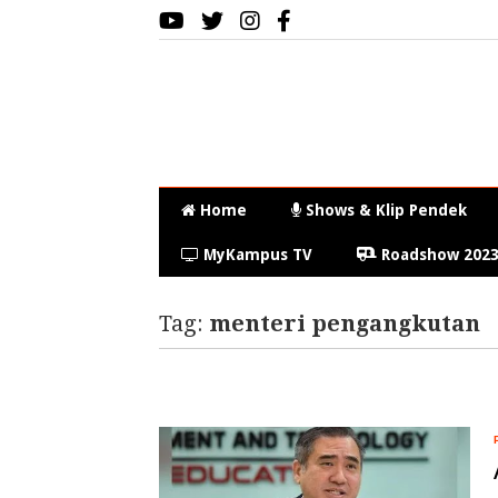
Home
Shows & Klip Pendek
MyKampus TV
Roadshow 202
Tag:
menteri pengangkutan