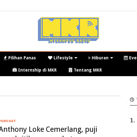
Pilihan Panas
Lifestyle
Hiburan
Eve
3
Internship di MKR
Tentang MKR
1.
PODCAST
Anthony Loke Cemerlang, puji