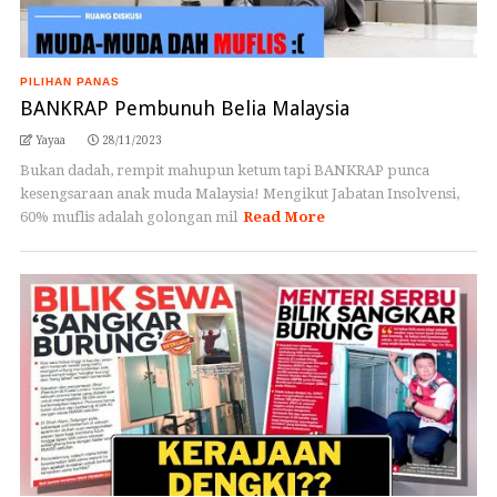
PILIHAN PANAS
BANKRAP Pembunuh Belia Malaysia
Yayaa
28/11/2023
Bukan dadah, rempit mahupun ketum tapi BANKRAP punca
kesengsaraan anak muda Malaysia! Mengikut Jabatan Insolvensi,
60% muflis adalah golongan mil
Read More