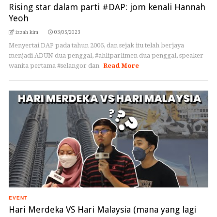
Rising star dalam parti #DAP: jom kenali Hannah
Yeoh
izzah kim
03/05/2023
Menyertai DAP pada tahun 2006, dan sejak itu telah berjaya
menjadi ADUN dua penggal, #ahliparlimen dua penggal, speaker
wanita pertama #selangor dan
Read More
EVENT
Hari Merdeka VS Hari Malaysia (mana yang lagi