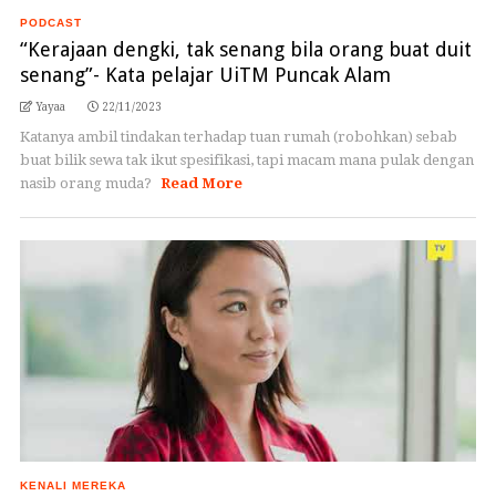
PODCAST
“Kerajaan dengki, tak senang bila orang buat duit
senang”- Kata pelajar UiTM Puncak Alam
Yayaa
22/11/2023
Katanya ambil tindakan terhadap tuan rumah (robohkan) sebab
buat bilik sewa tak ikut spesifikasi, tapi macam mana pulak dengan
nasib orang muda?
Read More
KENALI MEREKA