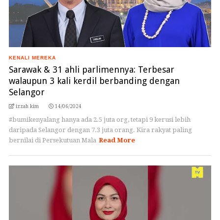
KENALI MEREKA
Sarawak & 31 ahli parlimennya: Terbesar
walaupun 3 kali kerdil berbanding dengan
Selangor
izzah kim
14/06/2024
#bumikenyalang hanya ada 2.5 juta org, tetapi 9 kerusi lebih
daripada Selangor dengan 7.3 juta orang. Kira rakyat paling
bernilai di Persekutuan Mala
Read More