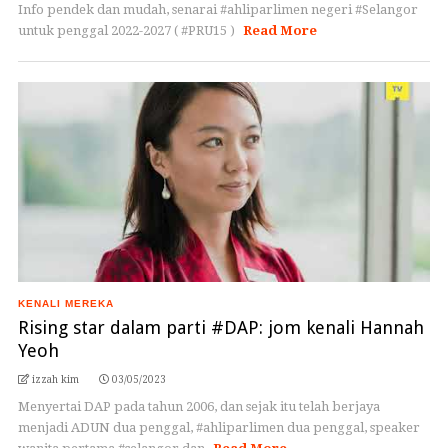
Info pendek dan mudah, senarai #ahliparlimen negeri #Selangor
untuk penggal 2022-2027 ( #PRU15 )
Read More
KENALI MEREKA
Rising star dalam parti #DAP: jom kenali Hannah
Yeoh
izzah kim
03/05/2023
Menyertai DAP pada tahun 2006, dan sejak itu telah berjaya
menjadi ADUN dua penggal, #ahliparlimen dua penggal, speaker