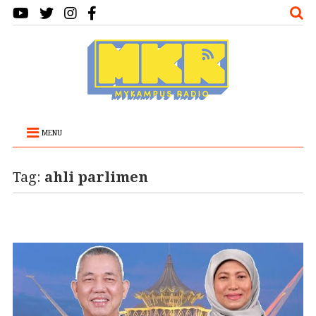
MENU
Tag:
ahli parlimen