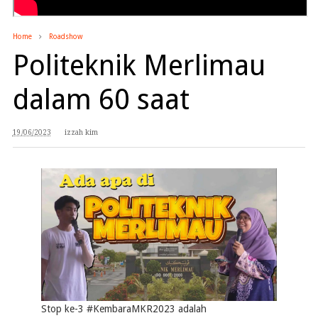
Home
Roadshow
Politeknik Merlimau
dalam 60 saat
19/06/2023
izzah kim
Stop ke-3 #KembaraMKR2023 adalah