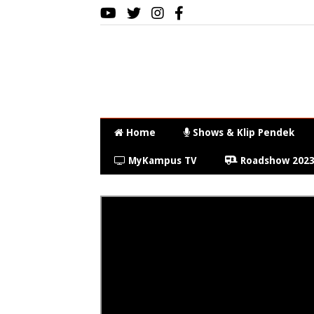
Home
Shows & Klip Pendek
MyKampus TV
Roadshow 202