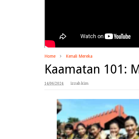
Home
Kenali Mereka
Kaamatan 101: M
14/06/2024
izzah kim