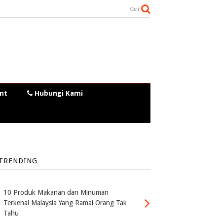
Cari
nt
Hubungi Kami
TRENDING
10 Produk Makanan dan Minuman
Terkenal Malaysia Yang Ramai Orang Tak
Tahu