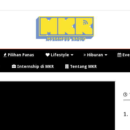
Pilihan Panas
Lifestyle
Hiburan
Eve
3
Internship di MKR
Tentang MKR
1.