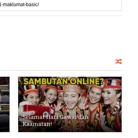
-
Selamat Hari Gawai dan
Kaamatan!