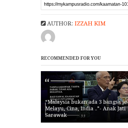
AUTHOR:
IZZAH KIM
RECOMMENDED FOR YOU
“Malaysia bukan ada 3 bangsa je
Melayu, Cina, India ..”- Anak Jati
Sarawak