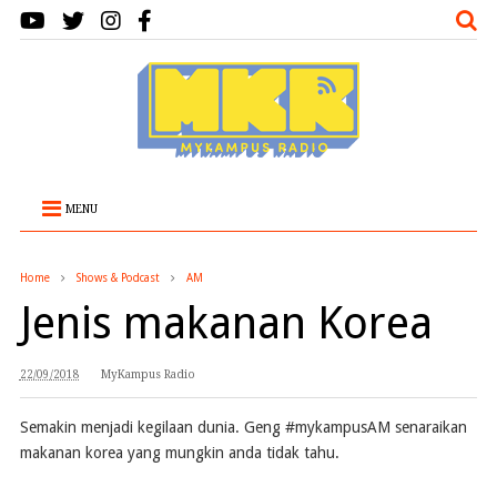
MENU
Home
Shows & Podcast
AM
Jenis makanan Korea
22/09/2018
MyKampus Radio
Semakin menjadi kegilaan dunia. Geng #mykampusAM senaraikan
makanan korea yang mungkin anda tidak tahu.