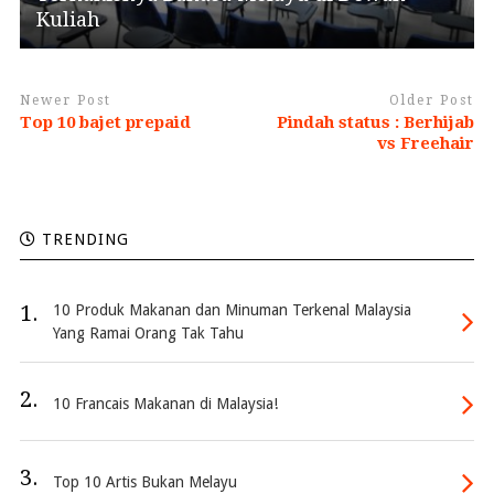
Kuliah
Newer Post
Older Post
Top 10 bajet prepaid
Pindah status : Berhijab
vs Freehair
TRENDING
1.
10 Produk Makanan dan Minuman Terkenal Malaysia
Yang Ramai Orang Tak Tahu
2.
10 Francais Makanan di Malaysia!
3.
Top 10 Artis Bukan Melayu