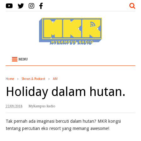
MENU
Home
Shows & Podcast
AM
Holiday dalam hutan.
22/09/2018
MyKampus Radio
Tak pernah ada imaginasi bercuti dalam hutan? MKR kongsi
tentang percutian eko resort yang memang awesome!