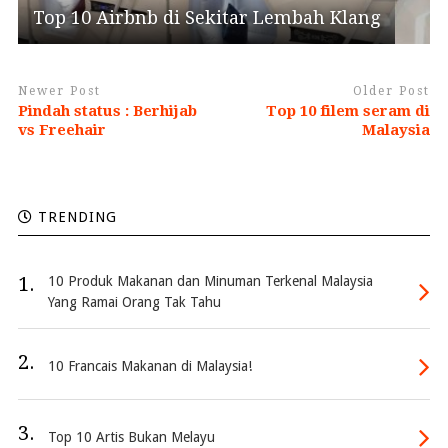
Top 10 Airbnb di Sekitar Lembah Klang
Newer Post
Older Post
Pindah status : Berhijab
Top 10 filem seram di
vs Freehair
Malaysia
TRENDING
1.
10 Produk Makanan dan Minuman Terkenal Malaysia
Yang Ramai Orang Tak Tahu
2.
10 Francais Makanan di Malaysia!
3.
Top 10 Artis Bukan Melayu