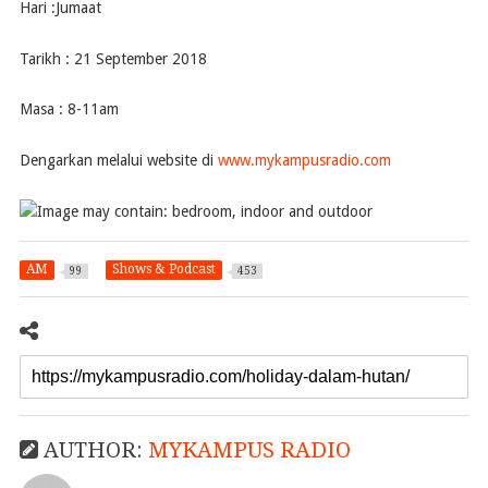
Hari :Jumaat
Tarikh : 21 September 2018
Masa : 8-11am
Dengarkan melalui website di
www.mykampusradio.com
AM
Shows & Podcast
99
453
AUTHOR:
MYKAMPUS RADIO