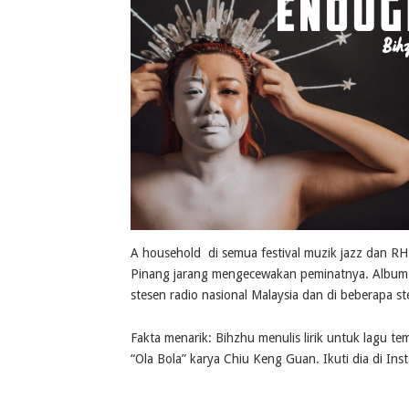
A household di semua festival muzik jazz dan RHB
Pinang jarang mengecewakan peminatnya. Album p
stesen radio nasional Malaysia dan di beberapa st
Fakta menarik: Bihzhu menulis lirik untuk lagu t
“Ola Bola” karya Chiu Keng Guan. Ikuti dia di Ins