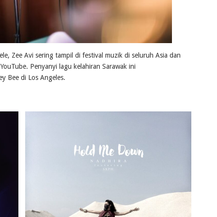
e, Zee Avi sering tampil di festival muzik di seluruh Asia dan
ouTube. Penyanyi lagu kelahiran Sarawak ini
y Bee di Los Angeles.