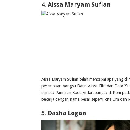
4. Aissa Maryam Sufian
Aissa Maryam Sufian telah mencapai apa yang dii
perempuan bongsu Datin Alissa Fitri dan Dato ’
semasa Pameran Kuda Antarabangsa di Rom pada ta
bekerja dengan nama besar seperti Rita Ora dan 
5.
Dasha Logan