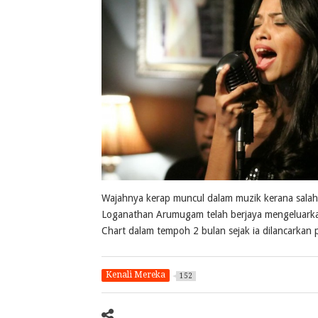
Wajahnya kerap muncul dalam muzik kerana salah 
Loganathan Arumugam telah berjaya mengeluarkan s
Chart dalam tempoh 2 bulan sejak ia dilancarkan
Kenali Mereka
152