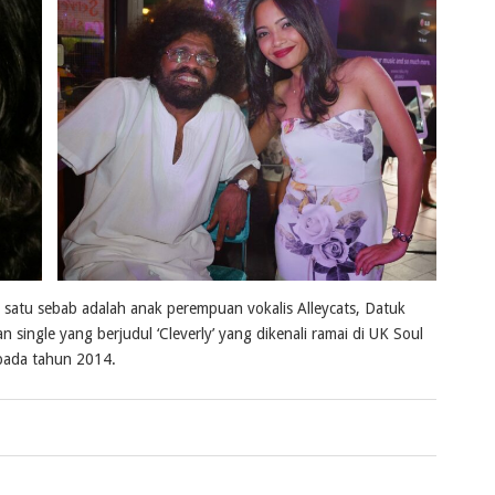
satu sebab adalah anak perempuan vokalis Alleycats, Datuk
ingle yang berjudul ‘Cleverly’ yang dikenali ramai di UK Soul
 pada tahun 2014.