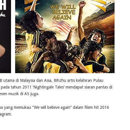
 utama di Malaysia dan Asia, Bihzhu artis kelahiran Pulau
ada tahun 2011 ‘Nightingale Tales’ mendapat siaran pantas di
esen muzik di AS juga.
ema yang memukau “We will believe again” dalam filem hit 2016
tagram.