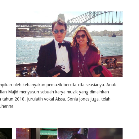
mpikan oleh kebanyakan pemuzik bercita-cita seusianya. Anak
Sufian Majid menyusun sebuah karya muzik yang dimainkan
hun 2018. Jurulatih vokal Aissa, Sonia Jones juga, telah
Rihanna.