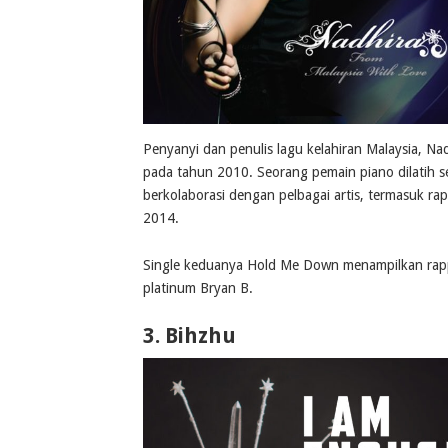
Penyanyi dan penulis lagu kelahiran Malaysia, N
pada tahun 2010. Seorang pemain piano dilatih sec
berkolaborasi dengan pelbagai artis, termasuk ra
2014.
Single keduanya Hold Me Down menampilkan rapp
platinum Bryan B.
3.
Bihzhu