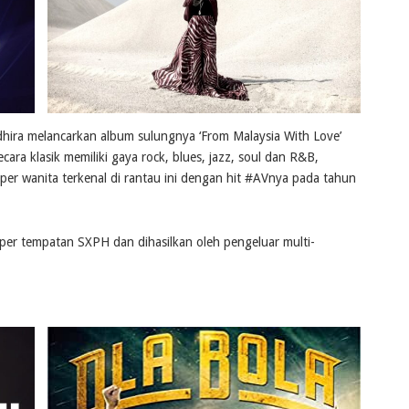
adhira melancarkan album sulungnya ‘From Malaysia With Love’
ara klasik memiliki gaya rock, blues, jazz, soul dan R&B,
pper wanita terkenal di rantau ini dengan hit #AVnya pada tahun
er tempatan SXPH dan dihasilkan oleh pengeluar multi-