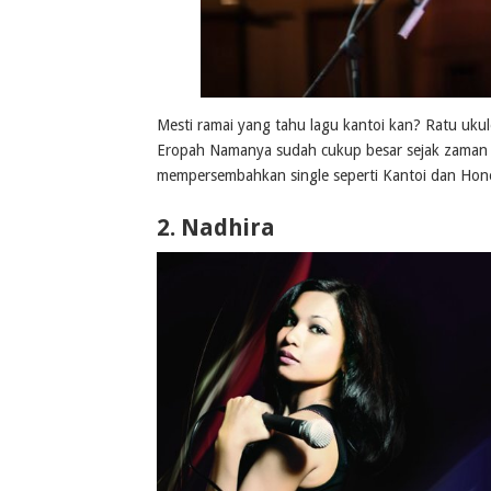
Mesti ramai yang tahu lagu kantoi kan? Ratu ukulel
Eropah Namanya sudah cukup besar sejak zaman Y
mempersembahkan single seperti Kantoi dan Hone
2.
Nadhira