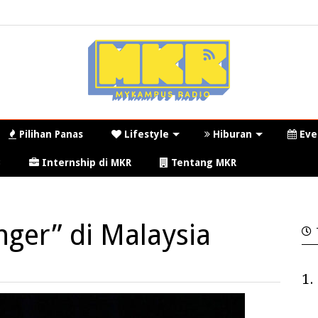
Pilihan Panas
Lifestyle
Hiburan
Eve
3
Internship di MKR
Tentang MKR
nger” di Malaysia
1.