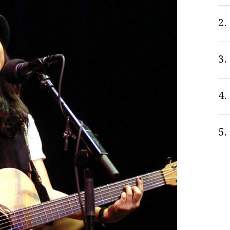
2.
3.
4.
5.