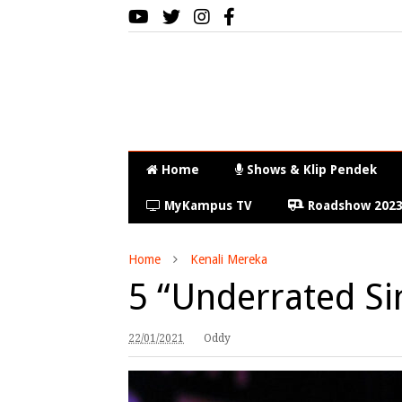
Home
Shows & Klip Pendek
MyKampus TV
Roadshow 202
Home
Kenali Mereka
5 “Underrated Si
22/01/2021
Oddy