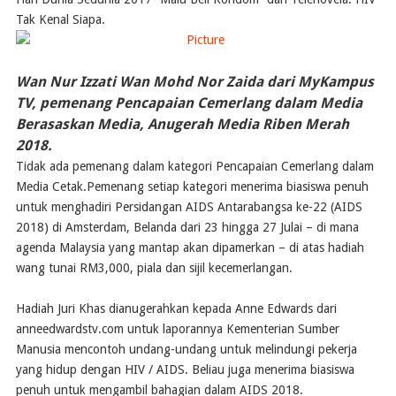
Tak Kenal Siapa.
Wan Nur Izzati Wan Mohd Nor Zaida dari MyKampus
TV, pemenang Pencapaian Cemerlang dalam Media
Berasaskan Media, Anugerah Media Riben Merah
2018.
​Tidak ada pemenang dalam kategori Pencapaian Cemerlang dalam
Media Cetak.Pemenang setiap kategori menerima biasiswa penuh
untuk menghadiri Persidangan AIDS Antarabangsa ke-22 (AIDS
2018) di Amsterdam, Belanda dari 23 hingga 27 Julai – di mana
agenda Malaysia yang mantap akan dipamerkan – di atas hadiah
wang tunai RM3,000, piala dan sijil kecemerlangan.
Hadiah Juri Khas dianugerahkan kepada Anne Edwards dari
anneedwardstv.com untuk laporannya Kementerian Sumber
Manusia mencontoh undang-undang untuk melindungi pekerja
yang hidup dengan HIV / AIDS. Beliau juga menerima biasiswa
penuh untuk mengambil bahagian dalam AIDS 2018.