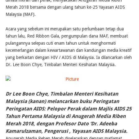
dihiasi merah dan perak, menyaksikan Anugerah Media Riben
Merah 2018 bersama dengan ulang tahun ke-25 Yayasan AIDS
Malaysia (MAF).
Acara yang sebelum ini merupakan satu perlumbaan tetap dua
tahun lalu, Red Ribbon Gala, pengumpulan dana MAF, membuat
pulangannya selepas cuti enam tahun untuk menghormati
kecemerlangan dalam kewartawanan dan kandungan media kreatif
yang berkaitan dengan HIV / AIDS di Malaysia. Ia dilancarkan oleh
Dr. Lee Boon Chye, Timbalan Menteri Kesihatan Malaysia.
Dr Lee Boon Chye, Timbalan Menteri Kesihatan
Malaysia (kanan) melancarkan buku Peringatan
Peringatan AIDS: Pelopor Perak dalam Majlis AIDS 25
Tahun Pertama Malaysia di Anugerah Media Riben
Merah 2018, dengan Profesor Dato ‘Dr. Adeeba
Kamarulzaman, Pengerusi , Yayasan AIDS Malaysia.
​Anugerah Media Reben Merah diselaraskan dengan matlamat