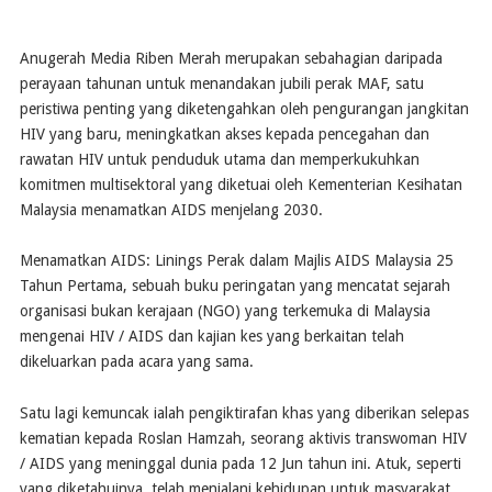
​Anugerah Media Riben Merah merupakan sebahagian daripada
perayaan tahunan untuk menandakan jubili perak MAF, satu
peristiwa penting yang diketengahkan oleh pengurangan jangkitan
HIV yang baru, meningkatkan akses kepada pencegahan dan
rawatan HIV untuk penduduk utama dan memperkukuhkan
komitmen multisektoral yang diketuai oleh Kementerian Kesihatan
Malaysia menamatkan AIDS menjelang 2030.
Menamatkan AIDS: Linings Perak dalam Majlis AIDS Malaysia 25
Tahun Pertama, sebuah buku peringatan yang mencatat sejarah
organisasi bukan kerajaan (NGO) yang terkemuka di Malaysia
mengenai HIV / AIDS dan kajian kes yang berkaitan telah
dikeluarkan pada acara yang sama.
Satu lagi kemuncak ialah pengiktirafan khas yang diberikan selepas
kematian kepada Roslan Hamzah, seorang aktivis transwoman HIV
/ AIDS yang meninggal dunia pada 12 Jun tahun ini. Atuk, seperti
yang diketahuinya, telah menjalani kehidupan untuk masyarakat