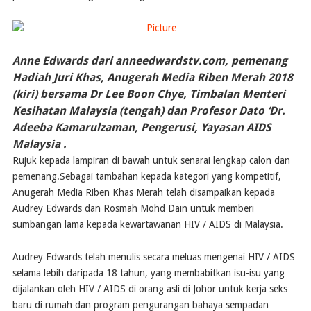
​Anne Edwards dari anneedwardstv.com, pemenang
Hadiah Juri Khas, Anugerah Media Riben Merah 2018
(kiri) bersama Dr Lee Boon Chye, Timbalan Menteri
Kesihatan Malaysia (tengah) dan Profesor Dato ‘Dr.
Adeeba Kamarulzaman, Pengerusi, Yayasan AIDS
Malaysia .
​​Rujuk kepada lampiran di bawah untuk senarai lengkap calon dan
pemenang.Sebagai tambahan kepada kategori yang kompetitif,
Anugerah Media Riben Khas Merah telah disampaikan kepada
Audrey Edwards dan Rosmah Mohd Dain untuk memberi
sumbangan lama kepada kewartawanan HIV / AIDS di Malaysia.
Audrey Edwards telah menulis secara meluas mengenai HIV / AIDS
selama lebih daripada 18 tahun, yang membabitkan isu-isu yang
dijalankan oleh HIV / AIDS di orang asli di Johor untuk kerja seks
baru di rumah dan program pengurangan bahaya sempadan