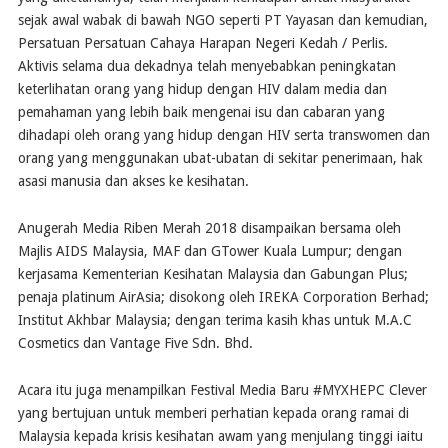
sejak awal wabak di bawah NGO seperti PT Yayasan dan kemudian,
Persatuan Persatuan Cahaya Harapan Negeri Kedah / Perlis.
Aktivis selama dua dekadnya telah menyebabkan peningkatan
keterlihatan orang yang hidup dengan HIV dalam media dan
pemahaman yang lebih baik mengenai isu dan cabaran yang
dihadapi oleh orang yang hidup dengan HIV serta transwomen dan
orang yang menggunakan ubat-ubatan di sekitar penerimaan, hak
asasi manusia dan akses ke kesihatan.
Anugerah Media Riben Merah 2018 disampaikan bersama oleh
Majlis AIDS Malaysia, MAF dan GTower Kuala Lumpur; dengan
kerjasama Kementerian Kesihatan Malaysia dan Gabungan Plus;
penaja platinum AirAsia; disokong oleh IREKA Corporation Berhad;
Institut Akhbar Malaysia; dengan terima kasih khas untuk M.A.C
Cosmetics dan Vantage Five Sdn. Bhd.
Acara itu juga menampilkan Festival Media Baru #MYXHEPC Clever
yang bertujuan untuk memberi perhatian kepada orang ramai di
Malaysia kepada krisis kesihatan awam yang menjulang tinggi iaitu