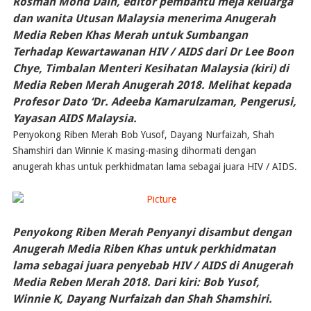
Rosmah Mohd Dain, editor pembantu meja keluarga
dan wanita Utusan Malaysia menerima Anugerah
Media Reben Khas Merah untuk Sumbangan
Terhadap Kewartawanan HIV / AIDS dari Dr Lee Boon
Chye, Timbalan Menteri Kesihatan Malaysia (kiri) di
Media Reben Merah Anugerah 2018. Melihat kepada
Profesor Dato ‘Dr. Adeeba Kamarulzaman, Pengerusi,
Yayasan AIDS Malaysia.
​Penyokong Riben Merah Bob Yusof, Dayang Nurfaizah, Shah
Shamshiri dan Winnie K masing-masing dihormati dengan
anugerah khas untuk perkhidmatan lama sebagai juara HIV / AIDS.
Penyokong Riben Merah Penyanyi disambut dengan
Anugerah Media Riben Khas untuk perkhidmatan
lama sebagai juara penyebab HIV / AIDS di Anugerah
Media Reben Merah 2018. Dari kiri: Bob Yusof,
Winnie K, Dayang Nurfaizah dan Shah Shamshiri.