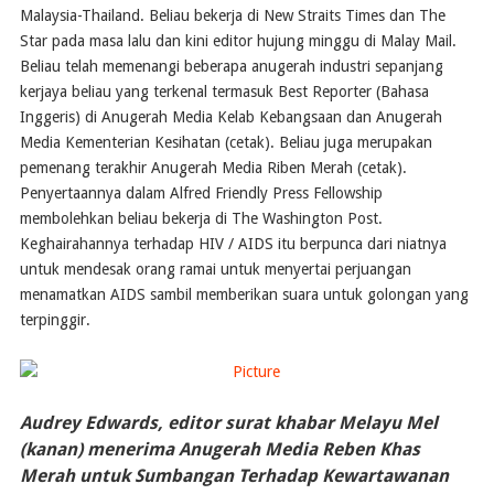
Malaysia-Thailand. Beliau bekerja di New Straits Times dan The
Star pada masa lalu dan kini editor hujung minggu di Malay Mail.
Beliau telah memenangi beberapa anugerah industri sepanjang
kerjaya beliau yang terkenal termasuk Best Reporter (Bahasa
Inggeris) di Anugerah Media Kelab Kebangsaan dan Anugerah
Media Kementerian Kesihatan (cetak). Beliau juga merupakan
pemenang terakhir Anugerah Media Riben Merah (cetak).
Penyertaannya dalam Alfred Friendly Press Fellowship
membolehkan beliau bekerja di The Washington Post.
Keghairahannya terhadap HIV / AIDS itu berpunca dari niatnya
untuk mendesak orang ramai untuk menyertai perjuangan
menamatkan AIDS sambil memberikan suara untuk golongan yang
terpinggir.
Audrey Edwards, editor surat khabar Melayu Mel
(kanan) menerima Anugerah Media Reben Khas
Merah untuk Sumbangan Terhadap Kewartawanan