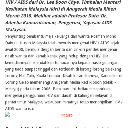
HIV / AIDS dari Dr. Lee Boon Chye, Timbalan Menteri
Kesihatan Malaysia (kiri) di Anugerah Media Riben
Merah 2018. Melihat adalah Profesor Dato ‘Dr.
Adeeba Kamarulzaman, Pengerusi, Yayasan AIDS
Malaysia.
​Penyunting pembantu meja keluarga dan wanita Rosmah Mohd
Dain di Utusan Malaysia telah menulis mengenai HIV / AIDS sejak
awal 2000, bermula dengan berita dan ciri-ciri pendek mengenai
nasib wanita dan kanak-kanak yang hidup dengan HIV. Dia
kemudiannya memindahkan tumpuannya kepada nasib golongan
yang tiada tempat tinggal dan terdedah di lorong-lorong belakang
Lorong Haji Taib, Kuala Lumpur. Kisah kecantikannya, Kaunselor di
Lorong Gelap memenangi Anugerah Media Red Ribbon (cetak –
Melayu) pada tahun 2006. Baru-baru ini, beliau melaporkan
mengenai penggunaan HIV dan dadah di kalangan nelayan di
pantai timur Malaysia, walaupun minatnya tetap menonjolkan HIV /
AIDS wanita isu.