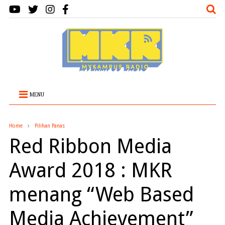
MENU
Home
Pilihan Panas
Red Ribbon Media
Award 2018 : MKR
menang “Web Based
Media Achievement”