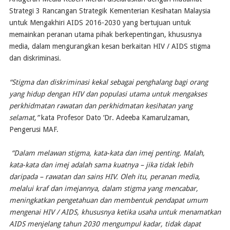
Strategi 3 Rancangan Strategik Kementerian Kesihatan Malaysia
untuk Mengakhiri AIDS 2016-2030 yang bertujuan untuk
memainkan peranan utama pihak berkepentingan, khususnya
media, dalam mengurangkan kesan berkaitan HIV / AIDS stigma
dan diskriminasi.
“Stigma dan diskriminasi kekal sebagai penghalang bagi orang
yang hidup dengan HIV dan populasi utama untuk mengakses
perkhidmatan rawatan dan perkhidmatan kesihatan yang
selamat,”
kata Profesor Dato ‘Dr. Adeeba Kamarulzaman,
Pengerusi MAF.
“Dalam melawan stigma, kata-kata dan imej penting. Malah,
kata-kata dan imej adalah sama kuatnya – jika tidak lebih
daripada – rawatan dan sains HIV. Oleh itu, peranan media,
melalui kraf dan imejannya, dalam stigma yang mencabar,
meningkatkan pengetahuan dan membentuk pendapat umum
mengenai HIV / AIDS, khususnya ketika usaha untuk menamatkan
AIDS menjelang tahun 2030 mengumpul kadar, tidak dapat