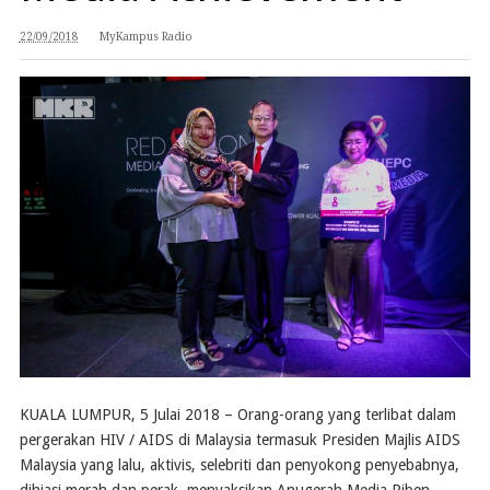
22/09/2018
MyKampus Radio
KUALA LUMPUR, 5 Julai 2018 – Orang-orang yang terlibat dalam
pergerakan HIV / AIDS di Malaysia termasuk Presiden Majlis AIDS
Malaysia yang lalu, aktivis, selebriti dan penyokong penyebabnya,