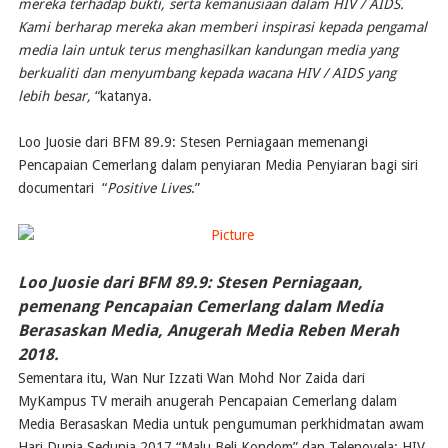
mereka terhadap bukti, serta kemanusiaan dalam HIV / AIDS.
Kami berharap mereka akan memberi inspirasi kepada pengamal
media lain untuk terus menghasilkan kandungan media yang
berkualiti dan menyumbang kepada wacana HIV / AIDS yang
lebih besar,
“katanya.
Loo Juosie dari BFM 89.9: Stesen Perniagaan memenangi
Pencapaian Cemerlang dalam penyiaran Media Penyiaran bagi siri
documentari “
Positive Lives
.”
Loo Juosie dari BFM 89.9: Stesen Perniagaan,
pemenang Pencapaian Cemerlang dalam Media
Berasaskan Media, Anugerah Media Reben Merah
2018.
​Sementara itu, Wan Nur Izzati Wan Mohd Nor Zaida dari
MyKampus TV meraih anugerah Pencapaian Cemerlang dalam
Media Berasaskan Media untuk pengumuman perkhidmatan awam
Hari Dunia Sedunia 2017 “Malu Beli Kondom” dan Telenovela: HIV