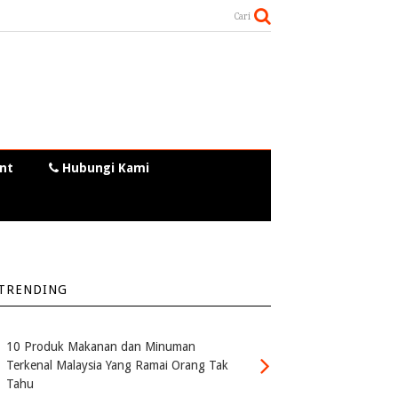
Cari
nt
Hubungi Kami
TRENDING
10 Produk Makanan dan Minuman
Terkenal Malaysia Yang Ramai Orang Tak
Tahu