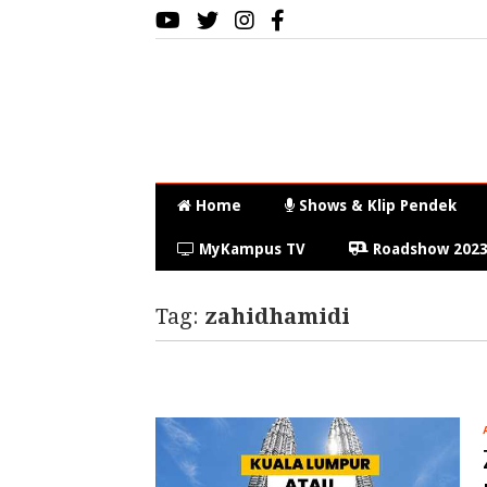
Home
Shows & Klip Pendek
MyKampus TV
Roadshow 202
Tag:
zahidhamidi