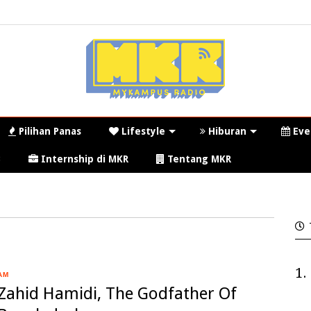
Pilihan Panas
Lifestyle
Hiburan
Eve
3
Internship di MKR
Tentang MKR
1.
AM
Zahid Hamidi, The Godfather Of