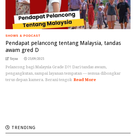
SHOWS & PODCAST
Pendapat pelancong tentang Malaysia, tandas
awam gred D
Yayaa
25/09/2025
Pelancong bagi Malaysia Grade D?! Dari tandas awam,
pengangkutan, sampai layanan tempatan — semua dibongkar
terus depan kamera. Berani tengok
Read More
TRENDING