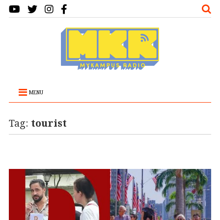
MENU
Tag:
tourist