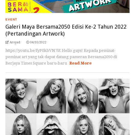
EVENT
Galeri Maya Bersama2050 Edisi Ke-2 Tahun 2022
(Pertandingan Artwork)
Arsyad
04/10/2022
https://youtu.be/fyP0kbVN7iE Hello guys! Kepada peminat-
peminat art yang tak dapat datang pameran Bersama2050 di
Berjaya Times Square baru-baru
Read More