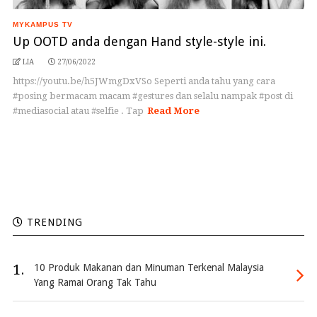
MYKAMPUS TV
Up OOTD anda dengan Hand style-style ini.
LIA
27/06/2022
https://youtu.be/h5JWmgDxVSo Seperti anda tahu yang cara
#posing bermacam macam #gestures dan selalu nampak #post di
#mediasocial atau #selfie . Tap
Read More
TRENDING
1.
10 Produk Makanan dan Minuman Terkenal Malaysia
Yang Ramai Orang Tak Tahu