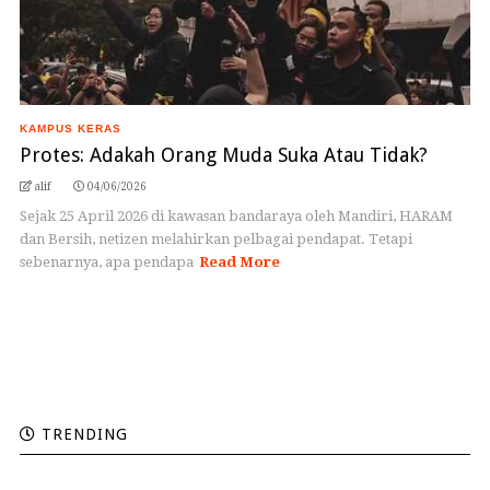
KAMPUS KERAS
Protes: Adakah Orang Muda Suka Atau Tidak?
alif
04/06/2026
Sejak 25 April 2026 di kawasan bandaraya oleh Mandiri, HARAM
dan Bersih, netizen melahirkan pelbagai pendapat. Tetapi
sebenarnya, apa pendapa
Read More
TRENDING