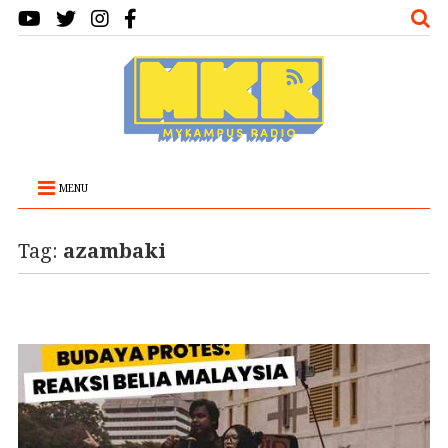
MENU
Tag:
azambaki